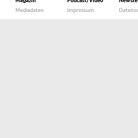
Magazin
Podcast/Video
Newsle
Mediadaten
Impressum
Datens