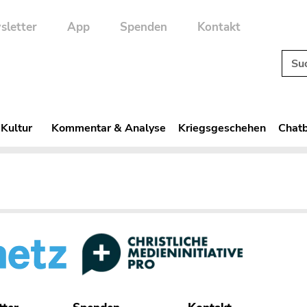
sletter
App
Spenden
Kontakt
 Kultur
Kommentar & Analyse
Kriegsgeschehen
Chatb