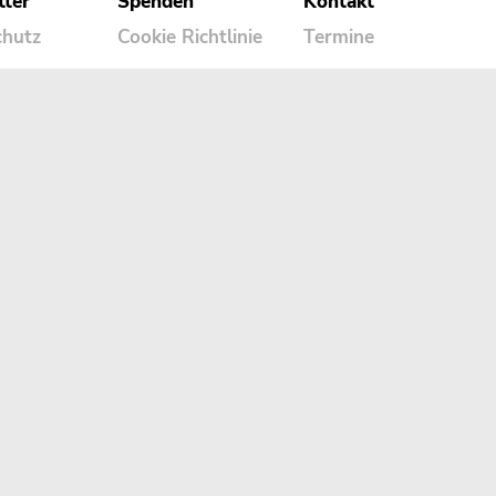
tter
Spenden
Kontakt
chutz
Cookie Richtlinie
Termine