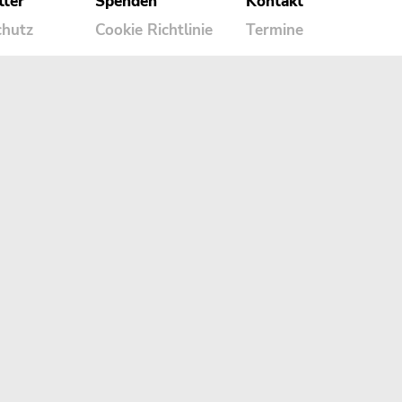
tter
Spenden
Kontakt
chutz
Cookie Richtlinie
Termine