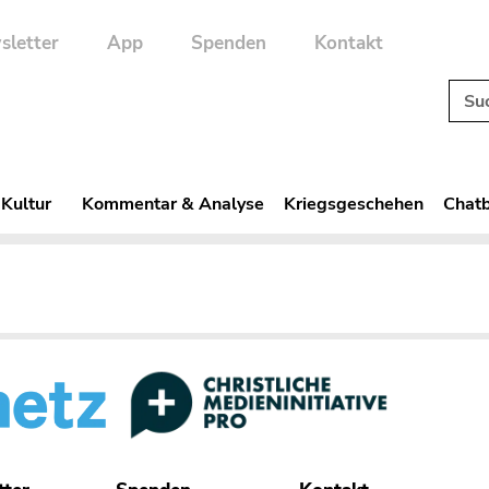
sletter
App
Spenden
Kontakt
 Kultur
Kommentar & Analyse
Kriegsgeschehen
Chatb