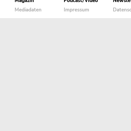
Magazin
Podcast/Video
Newsle
Mediadaten
Impressum
Datens