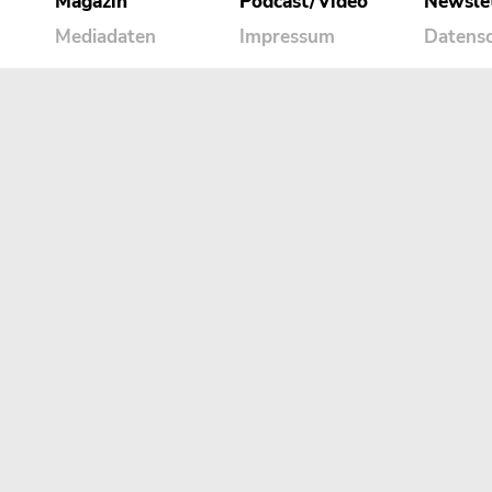
Magazin
Podcast/Video
Newsle
Mediadaten
Impressum
Datens