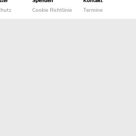
tter
Spenden
Kontakt
chutz
Cookie Richtlinie
Termine