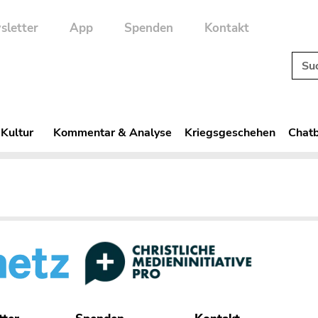
sletter
App
Spenden
Kontakt
 Kultur
Kommentar & Analyse
Kriegsgeschehen
Chatb