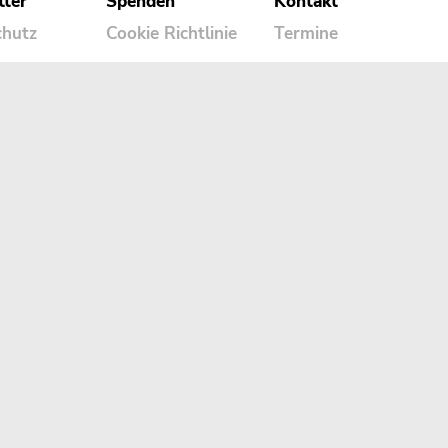
tter
Spenden
Kontakt
chutz
Cookie Richtlinie
Termine