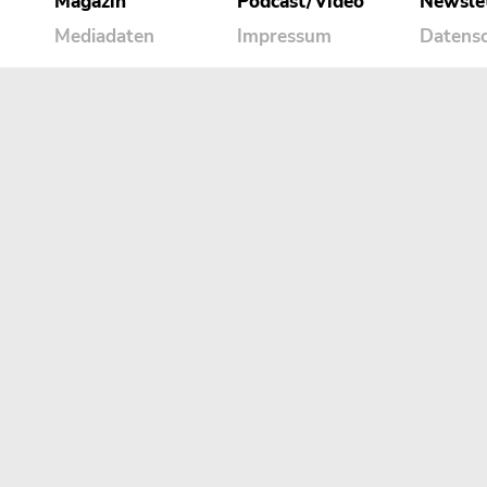
Magazin
Podcast/Video
Newsle
Mediadaten
Impressum
Datens