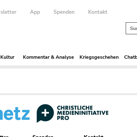
sletter
App
Spenden
Kontakt
 Kultur
Kommentar & Analyse
Kriegsgeschehen
Chatb