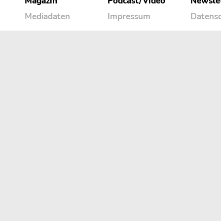
Magazin
Podcast/Video
Newsle
Mediadaten
Impressum
Datens