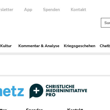
sletter
App
Spenden
Kontakt
 Kultur
Kommentar & Analyse
Kriegsgeschehen
Chatb