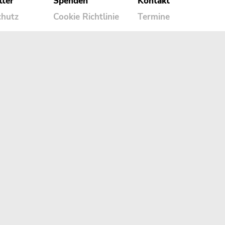
tter
Spenden
Kontakt
chutz
Cookie Richtlinie
Termine