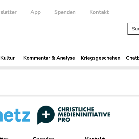
sletter
App
Spenden
Kontakt
 Kultur
Kommentar & Analyse
Kriegsgeschehen
Chatb