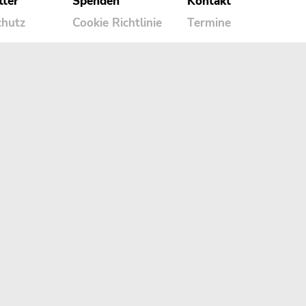
tter
Spenden
Kontakt
chutz
Cookie Richtlinie
Termine