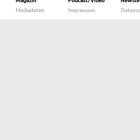
Magazin
Podcast/Video
Newsle
Mediadaten
Impressum
Datens