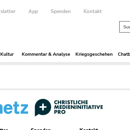
sletter
App
Spenden
Kontakt
 Kultur
Kommentar & Analyse
Kriegsgeschehen
Chatb