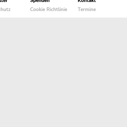
tter
Spenden
Kontakt
chutz
Cookie Richtlinie
Termine