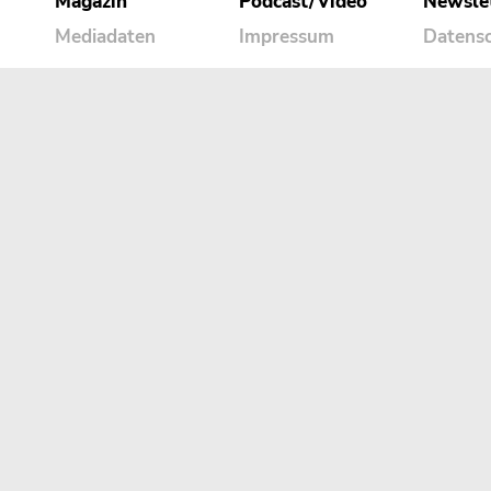
Magazin
Podcast/Video
Newsle
Mediadaten
Impressum
Datens