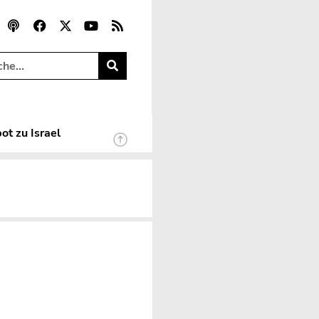
ot zu Israel