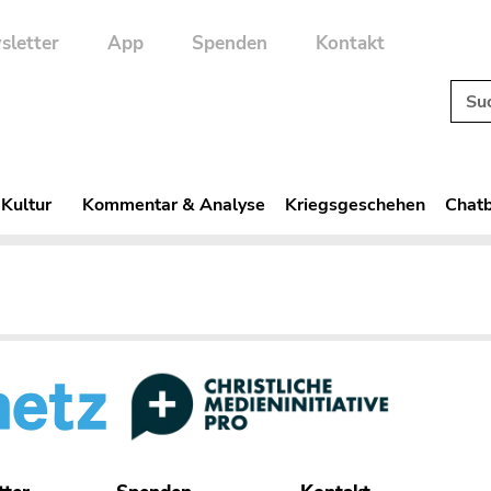
sletter
App
Spenden
Kontakt
 Kultur
Kommentar & Analyse
Kriegsgeschehen
Chatb