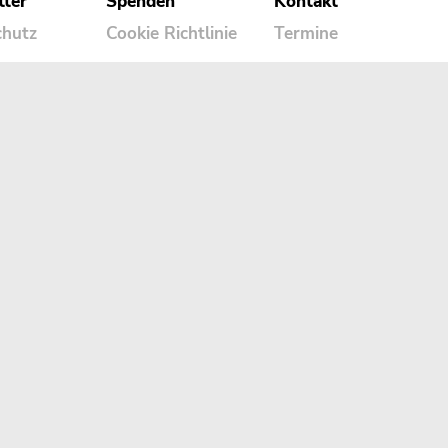
tter
Spenden
Kontakt
chutz
Cookie Richtlinie
Termine