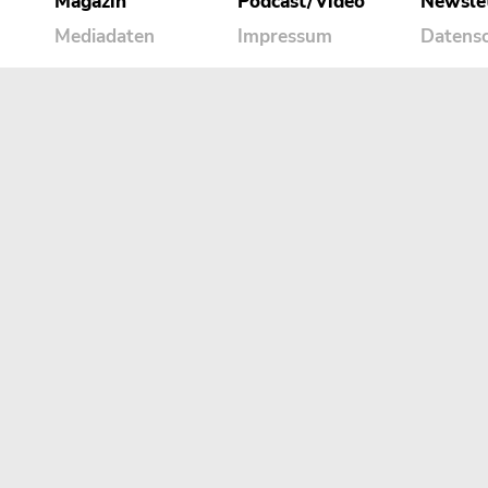
Magazin
Podcast/Video
Newsle
Mediadaten
Impressum
Datens