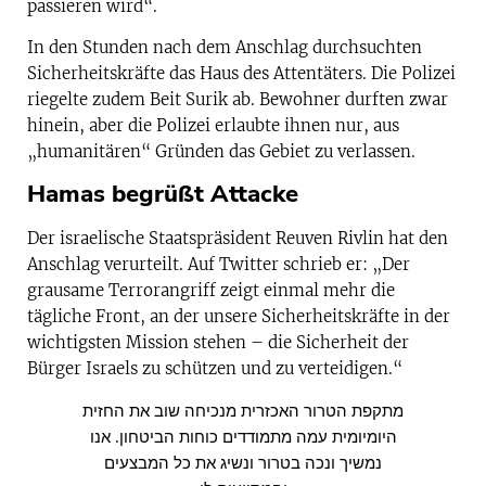
passieren wird“.
In den Stunden nach dem Anschlag durchsuchten
Sicherheitskräfte das Haus des Attentäters. Die Polizei
riegelte zudem Beit Surik ab. Bewohner durften zwar
hinein, aber die Polizei erlaubte ihnen nur, aus
„humanitären“ Gründen das Gebiet zu verlassen.
Hamas begrüßt Attacke
Der israelische Staatspräsident Reuven Rivlin hat den
Anschlag verurteilt. Auf Twitter schrieb er: „Der
grausame Terrorangriff zeigt einmal mehr die
tägliche Front, an der unsere Sicherheitskräfte in der
wichtigsten Mission stehen – die Sicherheit der
Bürger Israels zu schützen und zu verteidigen.“
מתקפת הטרור האכזרית מנכיחה שוב את החזית
היומיומית עמה מתמודדים כוחות הביטחון. אנו
נמשיך ונכה בטרור ונשיג את כל המבצעים