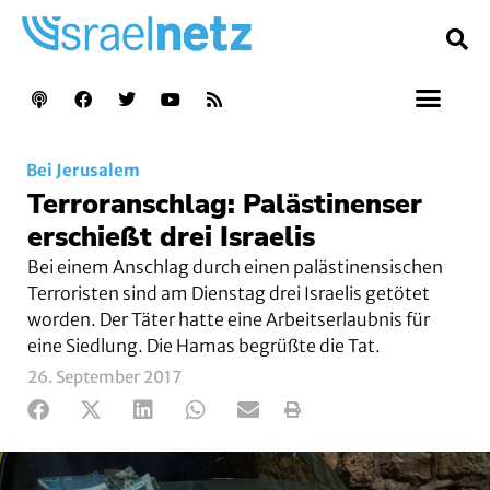
Bei Jerusalem
Terroranschlag: Palästinenser
erschießt drei Israelis
Bei einem Anschlag durch einen palästinensischen
Terroristen sind am Dienstag drei Israelis getötet
worden. Der Täter hatte eine Arbeitserlaubnis für
eine Siedlung. Die Hamas begrüßte die Tat.
26. September 2017