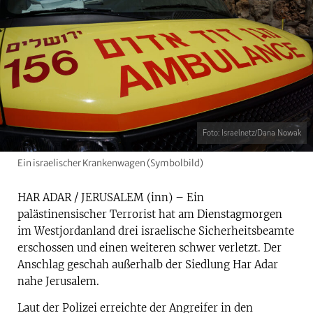
Foto: Israelnetz/Dana Nowak
Ein israelischer Krankenwagen (Symbolbild)
HAR ADAR / JERUSALEM (inn) – Ein
palästinensischer Terrorist hat am Dienstagmorgen
im Westjordanland drei israelische Sicherheitsbeamte
erschossen und einen weiteren schwer verletzt. Der
Anschlag geschah außerhalb der Siedlung Har Adar
nahe Jerusalem.
Laut der Polizei erreichte der Angreifer in den