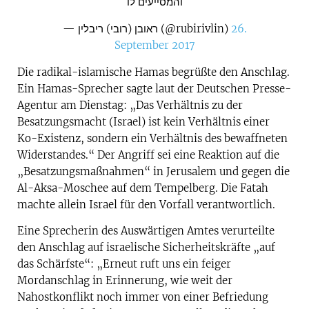
והמסייעים לו
— ראובן (רובי) ריבלין (@rubirivlin)
26.
September 2017
Die radikal-islamische Hamas begrüßte den Anschlag.
Ein Hamas-Sprecher sagte laut der Deutschen Presse-
Agentur am Dienstag: „Das Verhältnis zu der
Besatzungsmacht (Israel) ist kein Verhältnis einer
Ko-Existenz, sondern ein Verhältnis des bewaffneten
Widerstandes.“ Der Angriff sei eine Reaktion auf die
„Besatzungsmaßnahmen“ in Jerusalem und gegen die
Al-Aksa-Moschee auf dem Tempelberg. Die Fatah
machte allein Israel für den Vorfall verantwortlich.
Eine Sprecherin des Auswärtigen Amtes verurteilte
den Anschlag auf israelische Sicherheitskräfte „auf
das Schärfste“: „Erneut ruft uns ein feiger
Mordanschlag in Erinnerung, wie weit der
Nahostkonflikt noch immer von einer Befriedung