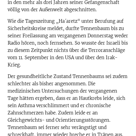
in den mehr als drei Jahren seiner Gefangenschaft
völlig von der Außenwelt abgeschnitten.
Wie die Tageszeitung „Ha´aretz“ unter Berufung auf
Sicherheitskreise meldet, durfte Tennenbaum bis zu
seiner Freilassung am vergangenen Donnerstag weder
Radio hören, noch fernsehen. So wusste der Israeli bis
zu diesem Zeitpunkt nichts über die Terroranschläge
vom 11. September in den USA und über den Irak-
Krieg.
Der gesundheitliche Zustand Tennenbaums sei zudem
schlechter als bisher angenommen. Die
medizinischen Untersuchungen der vergangenen
Tage hätten ergeben, dass er an Hautkrebs leide, sich
sein Asthma verschlimmert und er chronische
Zahnschmerzen habe. Zudem leide er an
Gleichgewichts- und Orientierungsstörungen.
Tennenbaum sei ferner sehr verängstigt und
schreckhaft, immer wieder breche er in Tränen aus.