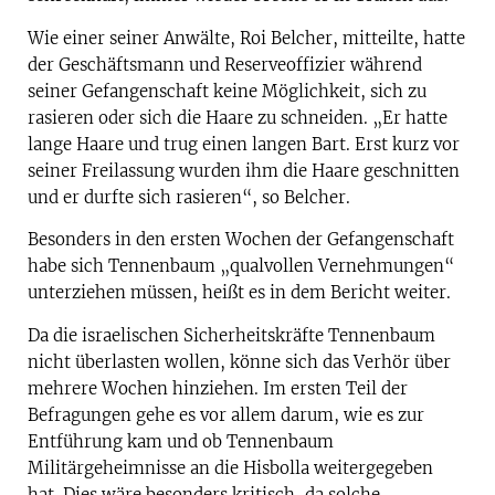
Wie einer seiner Anwälte, Roi Belcher, mitteilte, hatte
der Geschäftsmann und Reserveoffizier während
seiner Gefangenschaft keine Möglichkeit, sich zu
rasieren oder sich die Haare zu schneiden. „Er hatte
lange Haare und trug einen langen Bart. Erst kurz vor
seiner Freilassung wurden ihm die Haare geschnitten
und er durfte sich rasieren“, so Belcher.
Besonders in den ersten Wochen der Gefangenschaft
habe sich Tennenbaum „qualvollen Vernehmungen“
unterziehen müssen, heißt es in dem Bericht weiter.
Da die israelischen Sicherheitskräfte Tennenbaum
nicht überlasten wollen, könne sich das Verhör über
mehrere Wochen hinziehen. Im ersten Teil der
Befragungen gehe es vor allem darum, wie es zur
Entführung kam und ob Tennenbaum
Militärgeheimnisse an die Hisbolla weitergegeben
hat. Dies wäre besonders kritisch, da solche