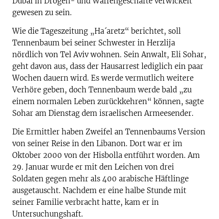
Dubai in Drogen- und Waffengeschäfte verwickelt
gewesen zu sein.
Wie die Tageszeitung „Ha´aretz“ berichtet, soll
Tennenbaum bei seiner Schwester in Herzlija
nördlich von Tel Aviv wohnen. Sein Anwalt, Eli Sohar,
geht davon aus, dass der Hausarrest lediglich ein paar
Wochen dauern wird. Es werde vermutlich weitere
Verhöre geben, doch Tennenbaum werde bald „zu
einem normalen Leben zurückkehren“ können, sagte
Sohar am Dienstag dem israelischen Armeesender.
Die Ermittler haben Zweifel an Tennenbaums Version
von seiner Reise in den Libanon. Dort war er im
Oktober 2000 von der Hisbolla entführt worden. Am
29. Januar wurde er mit den Leichen von drei
Soldaten gegen mehr als 400 arabische Häftlinge
ausgetauscht. Nachdem er eine halbe Stunde mit
seiner Familie verbracht hatte, kam er in
Untersuchungshaft.