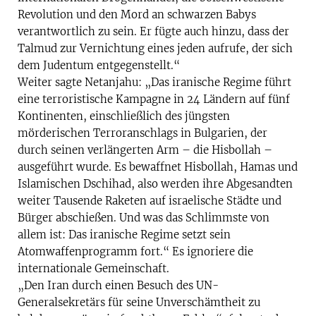
Revolution und den Mord an schwarzen Babys
verantwortlich zu sein. Er fügte auch hinzu, dass der
Talmud zur Vernichtung eines jeden aufrufe, der sich
dem Judentum entgegenstellt.“
Weiter sagte Netanjahu: „Das iranische Regime führt
eine terroristische Kampagne in 24 Ländern auf fünf
Kontinenten, einschließlich des jüngsten
mörderischen Terroranschlags in Bulgarien, der
durch seinen verlängerten Arm – die Hisbollah –
ausgeführt wurde. Es bewaffnet Hisbollah, Hamas und
Islamischen Dschihad, also werden ihre Abgesandten
weiter Tausende Raketen auf israelische Städte und
Bürger abschießen. Und was das Schlimmste von
allem ist: Das iranische Regime setzt sein
Atomwaffenprogramm fort.“ Es ignoriere die
internationale Gemeinschaft.
„Den Iran durch einen Besuch des UN-
Generalsekretärs für seine Unverschämtheit zu