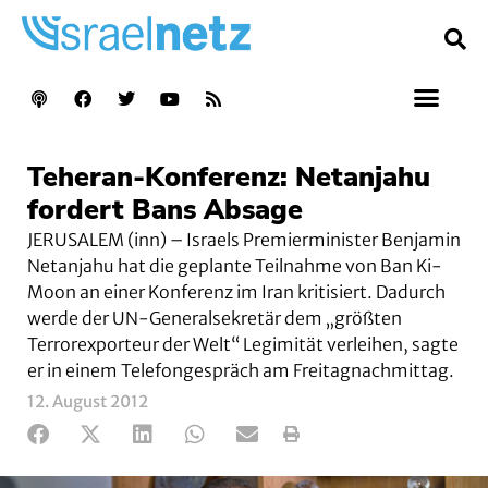
Teheran-Konferenz: Netanjahu
fordert Bans Absage
JERUSALEM (inn) – Israels Premierminister Benjamin
Netanjahu hat die geplante Teilnahme von Ban Ki-
Moon an einer Konferenz im Iran kritisiert. Dadurch
werde der UN-Generalsekretär dem „größten
Terrorexporteur der Welt“ Legimität verleihen, sagte
er in einem Telefongespräch am Freitagnachmittag.
12. August 2012