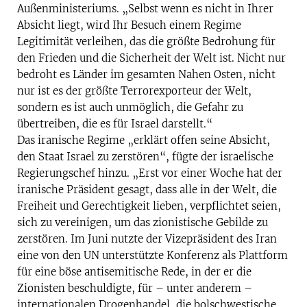
Außenministeriums. „Selbst wenn es nicht in Ihrer
Absicht liegt, wird Ihr Besuch einem Regime
Legitimität verleihen, das die größte Bedrohung für
den Frieden und die Sicherheit der Welt ist. Nicht nur
bedroht es Länder im gesamten Nahen Osten, nicht
nur ist es der größte Terrorexporteur der Welt,
sondern es ist auch unmöglich, die Gefahr zu
übertreiben, die es für Israel darstellt.“
Das iranische Regime „erklärt offen seine Absicht,
den Staat Israel zu zerstören“, fügte der israelische
Regierungschef hinzu. „Erst vor einer Woche hat der
iranische Präsident gesagt, dass alle in der Welt, die
Freiheit und Gerechtigkeit lieben, verpflichtet seien,
sich zu vereinigen, um das zionistische Gebilde zu
zerstören. Im Juni nutzte der Vizepräsident des Iran
eine von den UN unterstützte Konferenz als Plattform
für eine böse antisemitische Rede, in der er die
Zionisten beschuldigte, für – unter anderem –
internationalen Drogenhandel, die bolschwestische