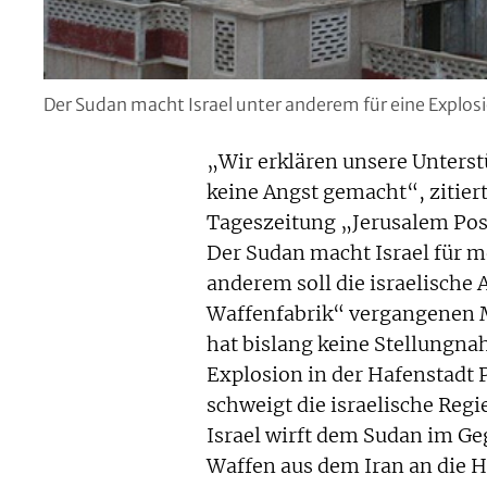
Der Sudan macht Israel unter anderem für eine Explosi
„Wir erklären unsere Unterst
keine Angst gemacht“, zitiert
Tageszeitung „Jerusalem Pos
Der Sudan macht Israel für m
anderem soll die israelische
Waffenfabrik“ vergangenen M
hat bislang keine Stellungn
Explosion in der Hafenstadt 
schweigt die israelische Regi
Israel wirft dem Sudan im Ge
Waffen aus dem Iran an die H