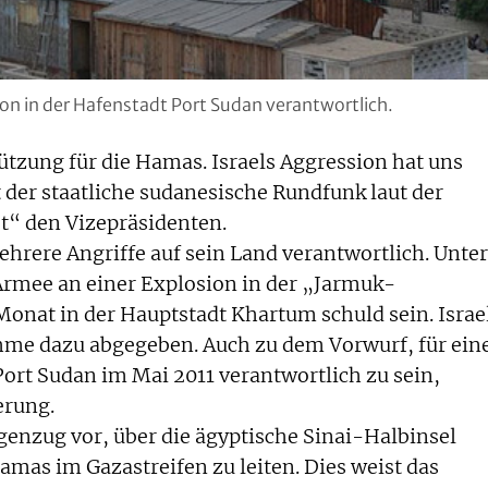
on in der Hafenstadt Port Sudan verantwortlich.
ützung für die Hamas. Israels Aggression hat uns
 der staatliche sudanesische Rundfunk laut der
t“ den Vizepräsidenten.
ehrere Angriffe auf sein Land verantwortlich. Unter
 Armee an einer Explosion in der „Jarmuk-
onat in der Hauptstadt Khartum schuld sein. Israe
ahme dazu abgegeben. Auch zu dem Vorwurf, für ein
Port Sudan im Mai 2011 verantwortlich zu sein,
erung.
genzug vor, über die ägyptische Sinai-Halbinsel
amas im Gazastreifen zu leiten. Dies weist das