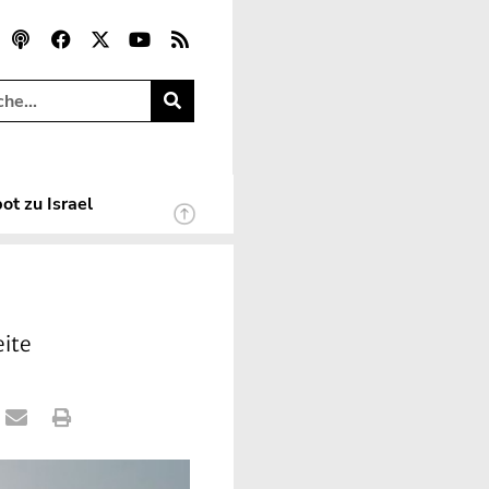
ot zu Israel
eite