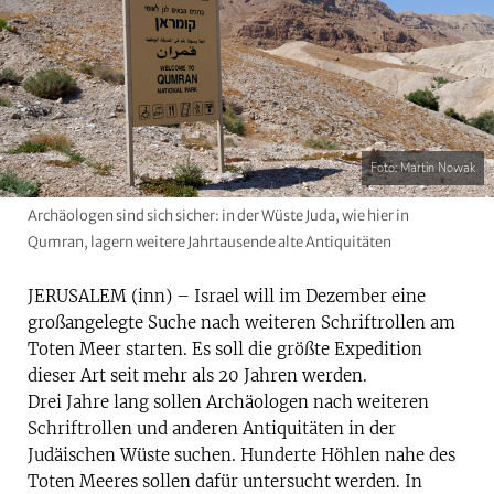
Foto: Martin Nowak
Archäologen sind sich sicher: in der Wüste Juda, wie hier in
Qumran, lagern weitere Jahrtausende alte Antiquitäten
JERUSALEM (inn) – Israel will im Dezember eine
großangelegte Suche nach weiteren Schriftrollen am
Toten Meer starten. Es soll die größte Expedition
dieser Art seit mehr als 20 Jahren werden.
Drei Jahre lang sollen Archäologen nach weiteren
Schriftrollen und anderen Antiquitäten in der
Judäischen Wüste suchen. Hunderte Höhlen nahe des
Toten Meeres sollen dafür untersucht werden. In