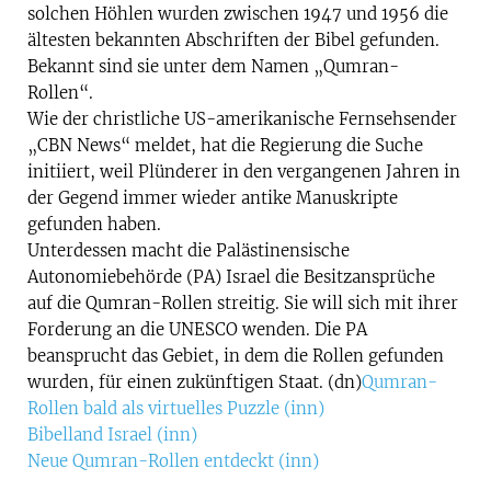
solchen Höhlen wurden zwischen 1947 und 1956 die
ältesten bekannten Abschriften der Bibel gefunden.
Bekannt sind sie unter dem Namen „Qumran-
Rollen“.
Wie der christliche US-amerikanische Fernsehsender
„CBN News“ meldet, hat die Regierung die Suche
initiiert, weil Plünderer in den vergangenen Jahren in
der Gegend immer wieder antike Manuskripte
gefunden haben.
Unterdessen macht die Palästinensische
Autonomiebehörde (PA) Israel die Besitzansprüche
auf die Qumran-Rollen streitig. Sie will sich mit ihrer
Forderung an die UNESCO wenden. Die PA
beansprucht das Gebiet, in dem die Rollen gefunden
wurden, für einen zukünftigen Staat. (dn)
Qumran-
Rollen bald als virtuelles Puzzle (inn)
Bibelland Israel (inn)
Neue Qumran-Rollen entdeckt (inn)