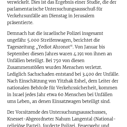
verwickelt. Dies ist das Ergebnis einer Studie, die der
parlamentarische Untersuchungsausschuß für
Verkehrsunfälle am Dienstag in Jerusalem
präsentierte.
Demnach hat die israelische Polizei insgesamt
ungefähr 5.000 Streifenwagen, berichtet die
Tageszeitung „Yediot Ahronot“. Von Januar bis
September diesen Jahres waren 4.191 von ihnen an
Unfällen beteiligt. Bei 750 von diesen
Zusammenstößen wurden Menschen verletzt.
Lediglich Sachschaden entstand bei 3.400 der Unfälle.
Nach Einschätzung von Yitzhak Eshel, dem Leiter der
nationalen Behörde für Verkehrssicherheit, kommen
in Israel jedes Jahr etwa 60 Menschen bei Unfällen
ums Leben, an denen Einsatzwagen beteiligt sind.
Der Vorsitzende des Untersuchungsausschusses,
Knesset-Abgeordneter Nahum Langental (National-
religiöse Partei), forderte Polizei, Feuerwehr und