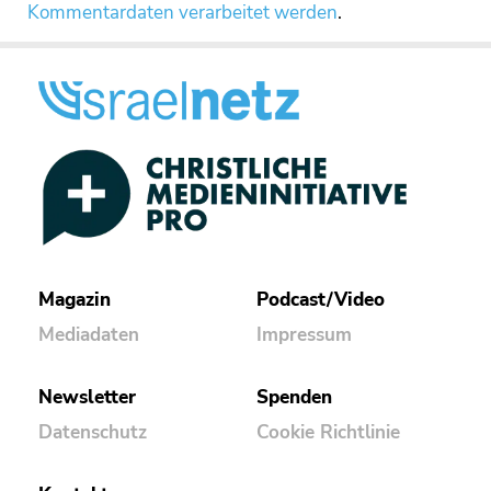
Kommentardaten verarbeitet werden
.
Magazin
Podcast/Video
Mediadaten
Impressum
Newsletter
Spenden
Datenschutz
Cookie Richtlinie