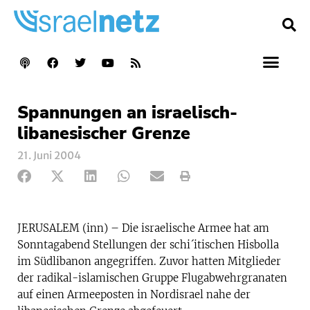
Spannungen an israelisch-
libanesischer Grenze
21. Juni 2004
JERUSALEM (inn) – Die israelische Armee hat am
Sonntagabend Stellungen der schi´itischen Hisbolla
im Südlibanon angegriffen. Zuvor hatten Mitglieder
der radikal-islamischen Gruppe Flugabwehrgranaten
auf einen Armeeposten in Nordisrael nahe der