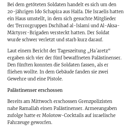
Bei dem getöteten Soldaten handelt es sich um den
20-jährigen Ido Schapira aus Haifa. Die Israelis hatten
ein Haus umstellt, in dem sich gesuchte Mitglieder
der Terrorgruppen Dschihad al-Islami und Al-Aksa-
Märtyrer-Brigaden versteckt hatten. Der Soldat
wurde schwer verletzt und starb kurz darauf.
Laut einem Bericht der Tageszeitung „Ha´aretz“
ergaben sich vier der fünf bewaffneten Palästinenser.
Den fünften konnten die Soldaten fassen, als er
fliehen wollte. In dem Gebäude fanden sie zwei
Gewehre und eine Pistole.
Palästinenser erschossen
Bereits am Mittwoch erschossen Grenzpolizisten
nahe Ramallah einen Palästinenser. Armeeangaben
zufolge hatte er Molotow-Cocktails auf israelische
Fahrzeuge geworfen.