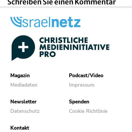
Schreiben Sie einen Kommentar
Magazin
Podcast/Video
Mediadaten
Impressum
Newsletter
Spenden
Datenschutz
Cookie Richtlinie
Kontakt