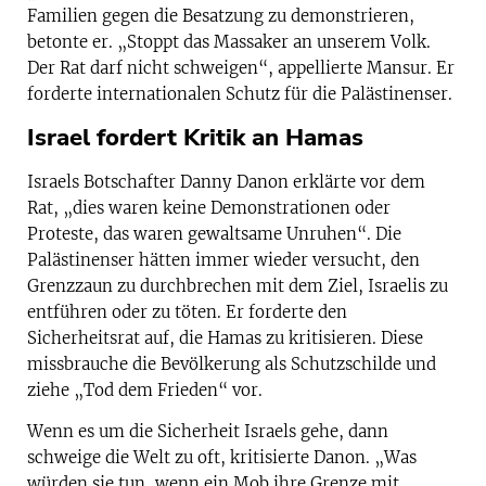
Familien gegen die Besatzung zu demonstrieren,
betonte er. „Stoppt das Massaker an unserem Volk.
Der Rat darf nicht schweigen“, appellierte Mansur. Er
forderte internationalen Schutz für die Palästinenser.
Israel fordert Kritik an Hamas
Israels Botschafter Danny Danon erklärte vor dem
Rat, „dies waren keine Demonstrationen oder
Proteste, das waren gewaltsame Unruhen“. Die
Palästinenser hätten immer wieder versucht, den
Grenzzaun zu durchbrechen mit dem Ziel, Israelis zu
entführen oder zu töten. Er forderte den
Sicherheitsrat auf, die Hamas zu kritisieren. Diese
missbrauche die Bevölkerung als Schutzschilde und
ziehe „Tod dem Frieden“ vor.
Wenn es um die Sicherheit Israels gehe, dann
schweige die Welt zu oft, kritisierte Danon. „Was
würden sie tun, wenn ein Mob ihre Grenze mit