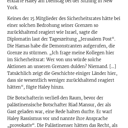
erklärte Haley am Dienstag bei der Sitzung in New
York.
Keines der 15 Mitglieder des Sicherheitsrates hätte bei
einer solchen Bedrohung seiner Grenzen so
zurückhaltend reagiert wie Israel, sagte die
Diplomatin laut der Tageszeitung „Jerusalem Post“.
Die Hamas habe die Demonstranten aufgerufen, die
Grenze zu stürmen. „Ich frage meine Kollegen hier
im Sicherheitsrat: Wer von uns würde solche
Aktionen an unseren Grenzen dulden? Niemand. […]
Tatsächlich zeigt die Geschichte einiger Länder hier,
dass sie wesentlich weniger zurückhaltend reagiert
hätten“, fügte Haley hinzu.
Die Botschafterin verließ den Raum, bevor der
palästinensische Botschafter Riad Mansur, der als
Gast geladen war, eine Rede halten durfte. Er warf
Haley Rassismus vor und nannte ihre Ansprache
„provokativ“. Die Palästinenser hätten das Recht, als