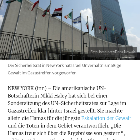
Foto: Israelnetz/Dana Nowak
Der Sicherheitsrat in New York hat Israel Unverhältnismäßige
Gewalt im Gazastreifen vorgeworfen
NEW YORK (inn) – Die amerikanische UN-
Botschafterin Nikki Haley hat sich bei einer
Sondersitzung des UN-Sicherheitsrates zur Lage im
Gazastreifen klar hinter Israel gestellt. Sie machte
allein die Hamas für die jüngste
Eskalation der Gewalt
und die Toten in dem Gebiet verantwortlich. „Die
Hamas freut sich über die Ergebnisse von gestern“,