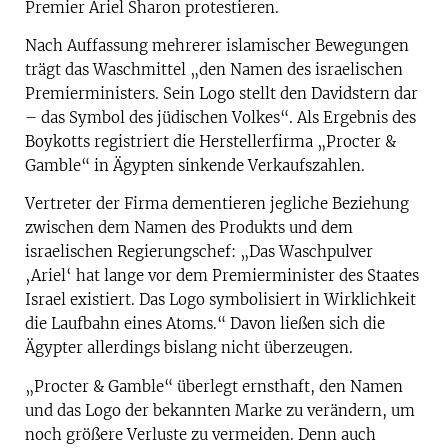
Premier Ariel Sharon protestieren.
Nach Auffassung mehrerer islamischer Bewegungen
trägt das Waschmittel „den Namen des israelischen
Premierministers. Sein Logo stellt den Davidstern dar
– das Symbol des jüdischen Volkes“. Als Ergebnis des
Boykotts registriert die Herstellerfirma „Procter &
Gamble“ in Ägypten sinkende Verkaufszahlen.
Vertreter der Firma dementieren jegliche Beziehung
zwischen dem Namen des Produkts und dem
israelischen Regierungschef: „Das Waschpulver
‚Ariel‘ hat lange vor dem Premierminister des Staates
Israel existiert. Das Logo symbolisiert in Wirklichkeit
die Laufbahn eines Atoms.“ Davon ließen sich die
Ägypter allerdings bislang nicht überzeugen.
„Procter & Gamble“ überlegt ernsthaft, den Namen
und das Logo der bekannten Marke zu verändern, um
noch größere Verluste zu vermeiden. Denn auch