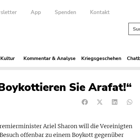
sletter
App
Spenden
Kontakt
 Kultur
Kommentar & Analyse
Kriegsgeschehen
Chatb
Boykottieren Sie Arafat!“
emierminister Ariel Sharon will die Vereinigten
 Besuch offenbar zu einem Boykott gegenüber