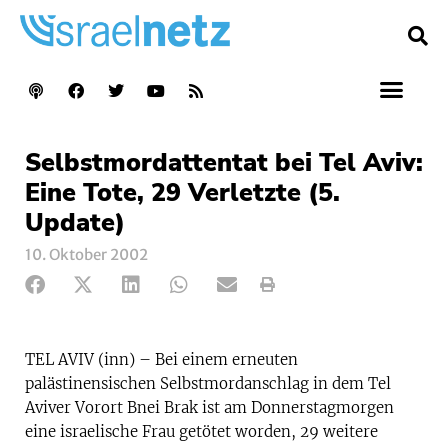
Selbstmordattentat bei Tel Aviv:
Eine Tote, 29 Verletzte (5.
Update)
10. Oktober 2002
TEL AVIV (inn) – Bei einem erneuten
palästinensischen Selbstmordanschlag in dem Tel
Aviver Vorort Bnei Brak ist am Donnerstagmorgen
eine israelische Frau getötet worden, 29 weitere