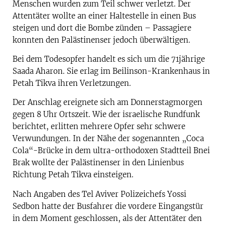
Menschen wurden zum Teil schwer verletzt. Der
Attentäter wollte an einer Haltestelle in einen Bus
steigen und dort die Bombe zünden – Passagiere
konnten den Palästinenser jedoch überwältigen.
Bei dem Todesopfer handelt es sich um die 71jährige
Saada Aharon. Sie erlag im Beilinson-Krankenhaus in
Petah Tikva ihren Verletzungen.
Der Anschlag ereignete sich am Donnerstagmorgen
gegen 8 Uhr Ortszeit. Wie der israelische Rundfunk
berichtet, erlitten mehrere Opfer sehr schwere
Verwundungen. In der Nähe der sogenannten „Coca
Cola“-Brücke in dem ultra-orthodoxen Stadtteil Bnei
Brak wollte der Palästinenser in den Linienbus
Richtung Petah Tikva einsteigen.
Nach Angaben des Tel Aviver Polizeichefs Yossi
Sedbon hatte der Busfahrer die vordere Eingangstür
in dem Moment geschlossen, als der Attentäter den