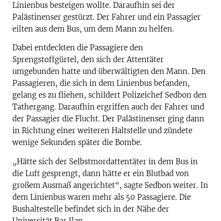
Linienbus besteigen wollte. Daraufhin sei der
Palästinenser gestürzt. Der Fahrer und ein Passagier
eilten aus dem Bus, um dem Mann zu helfen.
Dabei entdeckten die Passagiere den
Sprengstoffgürtel, den sich der Attentäter
umgebunden hatte und überwältigten den Mann. Den
Passagieren, die sich in dem Linienbus befanden,
gelang es zu fliehen, schildert Polizeichef Sedbon den
Tathergang. Daraufhin ergriffen auch der Fahrer und
der Passagier die Flucht. Der Palästinenser ging dann
in Richtung einer weiteren Haltstelle und zündete
wenige Sekunden später die Bombe.
„Hätte sich der Selbstmordattentäter in dem Bus in
die Luft gesprengt, dann hätte er ein Blutbad von
großem Ausmaß angerichtet“, sagte Sedbon weiter. In
dem Linienbus waren mehr als 50 Passagiere. Die
Bushaltestelle befindet sich in der Nähe der
Universität Bar Ilan.