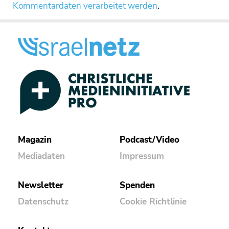
Kommentardaten verarbeitet werden
.
Magazin
Podcast/Video
Mediadaten
Impressum
Newsletter
Spenden
Datenschutz
Cookie Richtlinie