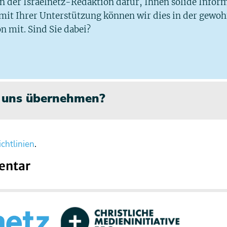
 in der Israelnetz-Redaktion dafür, Ihnen solide Infor
 mit Ihrer Unterstützung können wir dies in der gewo
n mit. Sind Sie dabei?
n uns übernehmen?
chtlinien
.
entar