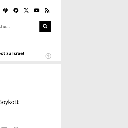
ot zu Israel
 Boykott
.