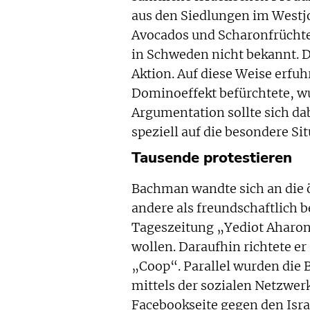
aus den Siedlungen im Westj
Avocados und Scharonfrüchte 
in Schweden nicht bekannt. D
Aktion. Auf diese Weise erfuh
Dominoeffekt befürchtete, wu
Argumentation sollte sich da
speziell auf die besondere Si
Tausende protestieren
Bachman wandte sich an die ör
andere als freundschaftlich b
Tageszeitung „Yediot Aharon
wollen. Daraufhin richtete er
„Coop“. Parallel wurden die 
mittels der sozialen Netzwer
Facebookseite gegen den Isra