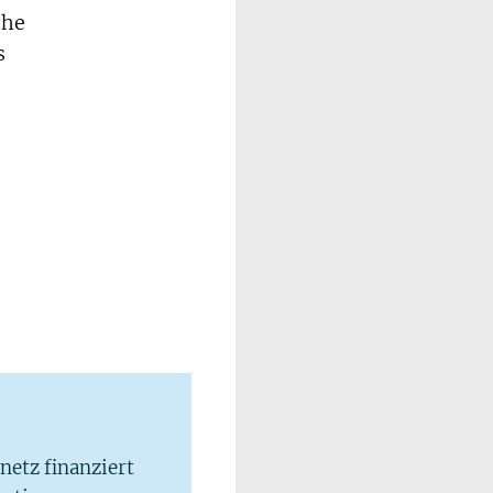
che
s
lnetz finanziert