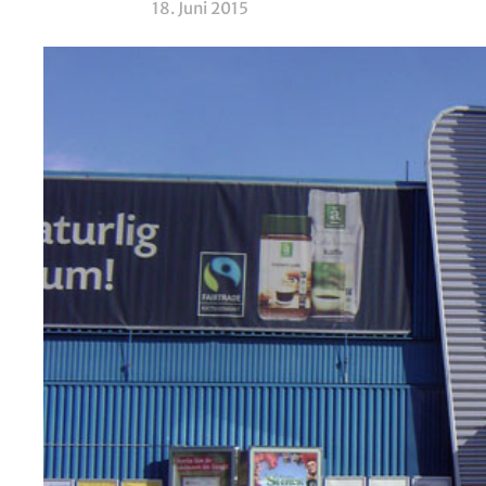
18. Juni 2015