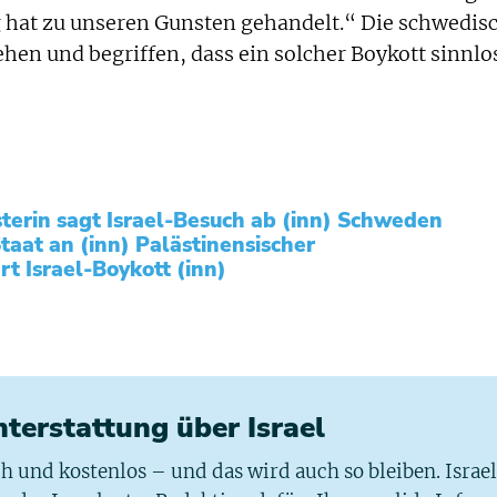
g hat zu unseren Gunsten gehandelt.“ Die schwedis
ehen und begriffen, dass ein solcher Boykott sinnlo
rin sagt Israel-Besuch ab (inn)
Schweden
taat an (inn)
Palästinensischer
rt Israel-Boykott (inn)
chterstattung über Israel
ich und kostenlos – und das wird auch so bleiben. Israe