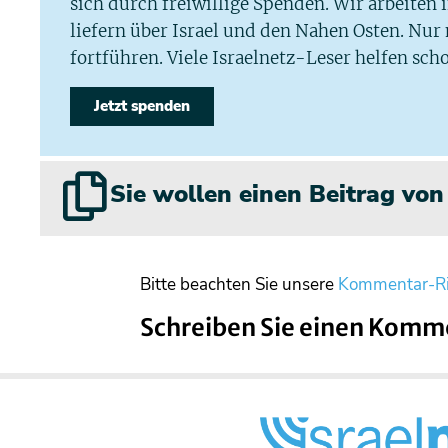
sich durch freiwillige Spenden. Wir arbeiten
liefern über Israel und den Nahen Osten. Nur
fortführen. Viele Israelnetz-Leser helfen scho
Jetzt spenden
Sie wollen einen Beitrag vo
Bitte beachten Sie unsere
Kommentar-Ri
Schreiben Sie einen Komm