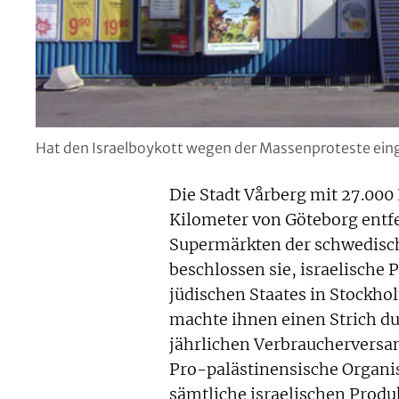
Hat den Israelboykott wegen der Massenproteste eing
Die Stadt Vårberg mit 27.00
Kilometer von Göteborg entfer
Supermärkten der schwedisc
beschlossen sie, israelische 
jüdischen Staates in Stockho
machte ihnen einen Strich du
jährlichen Verbraucherversa
Pro-palästinensische Organis
sämtliche israelischen Prod