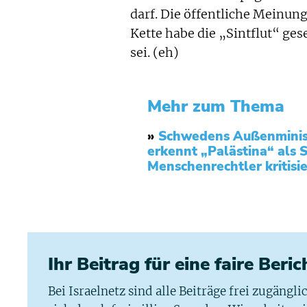
darf. Die öffentliche Meinun
Kette habe die „Sintflut“ ges
sei. (eh)
Mehr zum Thema
»
Schwedens Außenministe
erkennt „Palästina“ als S
Menschenrechtler kritisie
Ihr Beitrag für eine faire Beri
Bei Israelnetz sind alle Beiträge frei zugängl