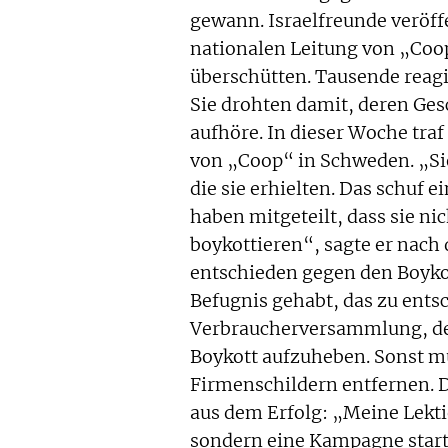
gewann. Israelfreunde veröf
nationalen Leitung von „Coop“
überschütten. Tausende reagi
Sie drohten damit, deren Ges
aufhöre. In dieser Woche tra
von „Coop“ in Schweden. „Si
die sie erhielten. Das schuf 
haben mitgeteilt, dass sie nic
boykottieren“, sagte er nach
entschieden gegen den Boykott
Befugnis gehabt, das zu ents
Verbraucherversammlung, der
Boykott aufzuheben. Sonst m
Firmenschildern entfernen. 
aus dem Erfolg: „Meine Lekti
sondern eine Kampagne start