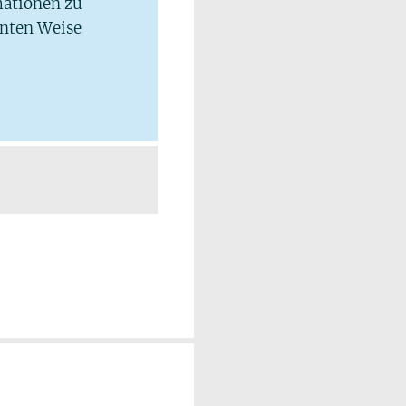
mationen zu
hnten Weise