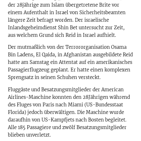
der 28jährige zum Islam übergetretene Brite vor
einem Aufenthalt in Israel von Sicherheitsbeamten
längere Zeit befragt worden. Der israelische
Inlandsgeheimdienst Shin Bet untersucht zur Zeit,
aus welchem Grund sich Reid in Israel aufhielt.
Der mutmaßlich von der Terrororganisation Osama
Bin Ladens, El Qaida, in Afghanistan ausgebildete Reid
hatte am Samstag ein Attentat auf ein amerikanisches
Passagierflugzeug geplant. Er hatte einen komplexen
Sprengsatz in seinen Schuhen versteckt.
Fluggäste und Besatzungsmitglieder der American
Airlines-Maschine konnten den 28Jährigen während
des Fluges von Paris nach Miami (US-Bundesstaat
Florida) jedoch überwältigen. Die Maschine wurde
daraufhin von US-Kampfjets nach Bosten begleitet.
Alle 185 Passagiere und zwölf Besatzungsmitglieder
blieben unverletzt.