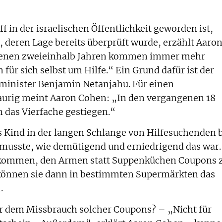
f in der israelischen Öffentlichkeit geworden ist,
, deren Lage bereits überprüft wurde, erzählt Aaro
genen zweieinhalb Jahren kommen immer mehr
für sich selbst um Hilfe.“ Ein Grund dafür ist der
zminister Benjamin Netanjahu. Für einen
raurig meint Aaron Cohen: „In den vergangenen 18
 das Vierfache gestiegen.“
ls Kind in der langen Schlange von Hilfesuchenden 
musste, wie demütigend und erniedrigend das war.
 gekommen, den Armen statt Suppenküchen Coupons 
können sie dann in bestimmten Supermärkten das
.
or dem Missbrauch solcher Coupons? – „Nicht für