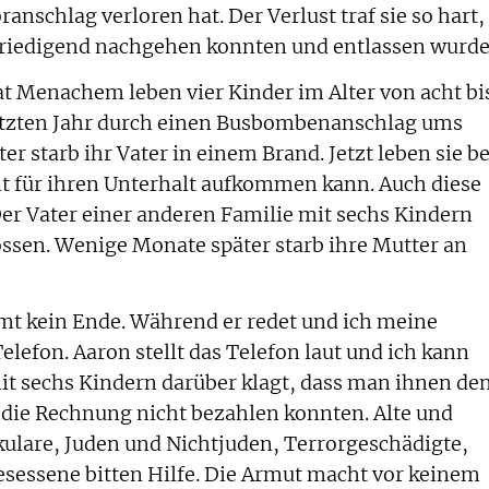
anschlag verloren hat. Der Verlust traf sie so hart,
befriedigend nachgehen konnten und entlassen wurde
at Menachem leben vier Kinder im Alter von acht bi
letzten Jahr durch einen Busbombenanschlag ums
 starb ihr Vater in einem Brand. Jetzt leben sie be
ht für ihren Unterhalt aufkommen kann. Auch diese
 Der Vater einer anderen Familie mit sechs Kindern
ssen. Wenige Monate später starb ihre Mutter an
mmt kein Ende. Während er redet und ich meine
elefon. Aaron stellt das Telefon laut und ich kann
it sechs Kindern darüber klagt, dass man ihnen de
e die Rechnung nicht bezahlen konnten. Alte und
kulare, Juden und Nichtjuden, Terrorgeschädigte,
sessene bitten Hilfe. Die Armut macht vor keinem