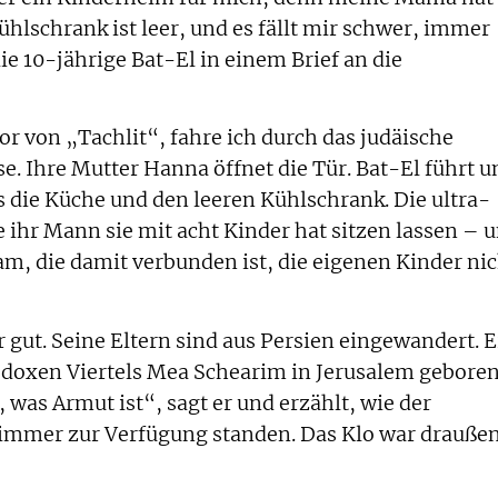
ühlschrank ist leer, und es fällt mir schwer, immer
e 10-jährige Bat-El in einem Brief an die
r von „Tachlit“, fahre ich durch das judäische
e. Ihre Mutter Hanna öffnet die Tür. Bat-El führt u
 die Küche und den leeren Kühlschrank. Die ultra-
 ihr Mann sie mit acht Kinder hat sitzen lassen – 
m, die damit verbunden ist, die eigenen Kinder nic
 gut. Seine Eltern sind aus Persien eingewandert. E
odoxen Viertels Mea Schearim in Jerusalem gebore
was Armut ist“, sagt er und erzählt, wie der
immer zur Verfügung standen. Das Klo war drauße