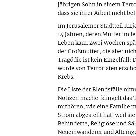
jährigen Sohn in einem Terror
dass sie ihrer Arbeit nicht 
Im Jerusalemer Stadtteil Kirj
14 Jahren, deren Mutter im 
Leben kam. Zwei Wochen später
der Großmutter, die aber nic
Tragödie ist kein Einzelfall:
wurde von Terroristen erscho
Krebs.
Die Liste der Elendsfälle ni
Notizen mache, klingelt das T
mithören, wie eine Familie m
Strom abgestellt hat, weil si
Behinderte, Religiöse und Sä
Neueinwanderer und Alteinge