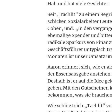
Halt und hat viele Gesichter.
Seit „Tachlit“ zu einem Begrif
schicken Sozialarbeiter Leute
Cohen, und: „In den vergan
ehemalige Spender und bitten 
radikale Sparkurs von Finan
Geschäftsführer untypisch t
Monaten ist unser Umsatz um
Aaron erinnert sich, wie er a
der Essensausgabe anstehen 
Deshalb ist er auf die Idee
geben. Mit den Gutscheinen 
bekommen, was sie brauchen
Wie schützt sich „Tachlit“ v