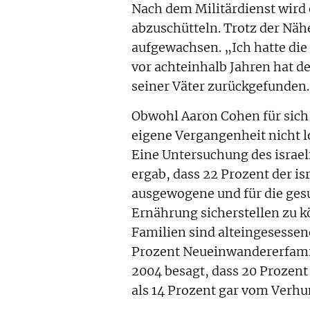
Nach dem Militärdienst wird 
abzuschütteln. Trotz der Näh
aufgewachsen. „Ich hatte die 
vor achteinhalb Jahren hat d
seiner Väter zurückgefunden.
Obwohl Aaron Cohen für sich 
eigene Vergangenheit nicht lo
Eine Untersuchung des israe
ergab, dass 22 Prozent der i
ausgewogene und für die ges
Ernährung sicherstellen zu 
Familien sind alteingesessen
Prozent Neueinwandererfamili
2004 besagt, dass 20 Prozent
als 14 Prozent gar vom Verhu