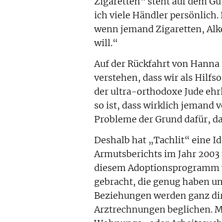
Zigaretten“ steht auf dem G
ich viele Händler persönlich.
wenn jemand Zigaretten, Alk
will.“
Auf der Rückfahrt von Hanna
verstehen, dass wir als Hilfs
der ultra-orthodoxe Jude ehrl
so ist, dass wirklich jemand 
Probleme der Grund dafür, d
Deshalb hat „Tachlit“ eine Id
Armutsberichts im Jahr 2003 
diesem Adoptionsprogramm w
gebracht, die genug haben u
Beziehungen werden ganz di
Arztrechnungen beglichen. M