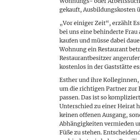
Wohnungs- oder Arbeitssuch
gekauft, Ausbildungskosten 
„Vor einiger Zeit“, erzählt E
bei uns eine behinderte Frau 
kaufen und müsse dabei dauer
Wohnung ein Restaurant betr
Restaurantbesitzer angerufen 
kostenlos in der Gaststätte e
Esther und ihre Kolleginnen,
um die richtigen Partner zur
passen. Das ist so komplizier
Unterschied zu einer Heirat 
keinen offenen Ausgang, sond
Abhängigkeiten vermieden un
Füße zu stehen. Entscheidend