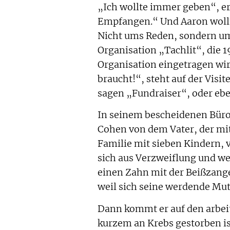
„Ich wollte immer geben“, er
Empfangen.“ Und Aaron wollt
Nicht ums Reden, sondern um
Organisation „Tachlit“, die 
Organisation eingetragen wir
braucht!“, steht auf der Visi
sagen „Fundraiser“, oder ebe
In seinem bescheidenen Büro,
Cohen von dem Vater, der mit
Familie mit sieben Kindern, 
sich aus Verzweiflung und we
einen Zahn mit der Beißzange
weil sich seine werdende Mut
Dann kommt er auf den arbei
kurzem an Krebs gestorben is