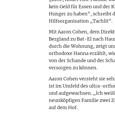
kein Geld für Essen und der K
Hunger zu haben“, schreibt di
Hilfsorganisation „Tachlit“.
Mit Aaron Cohen, dem Direkto
Bergland zu Bat-El nach Haus
durch die Wohnung, zeigt uns
orthodoxe Hanna erzählt, wie
von der Schande und der Scha
versorgen zu können.
Aaron Cohen versteht sie sehr
ist im Umfeld des ultra-orth
und aufgewachsen. „Ich weiß, 
neunköpfigen Familie zwei Z
auf dem Hof.