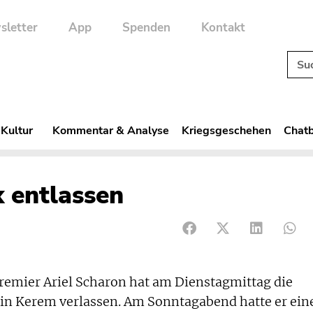
sletter
App
Spenden
Kontakt
 Kultur
Kommentar & Analyse
Kriegsgeschehen
Chatb
k entlassen
remier Ariel Scharon hat am Dienstagmittag die
Ein Kerem verlassen. Am Sonntagabend hatte er ein