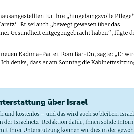
ausangestellten für ihre „hingebungsvolle Pflege“
aretz“. Er sei auch „bewegt gewesen über das
meiner Gesundheit entgegengebracht haben“, fügte d
 neuen Kadima-Partei, Roni Bar-On, sagte: „Er wir
 Ich denke, dass er am Sonntag die Kabinettssitzun
chterstattung über Israel
ich und kostenlos – und das wird auch so bleiben. Israe
 in der Israelnetz-Redaktion dafür, Ihnen solide Infor
 mit Ihrer Unterstützung können wir dies in der gewo