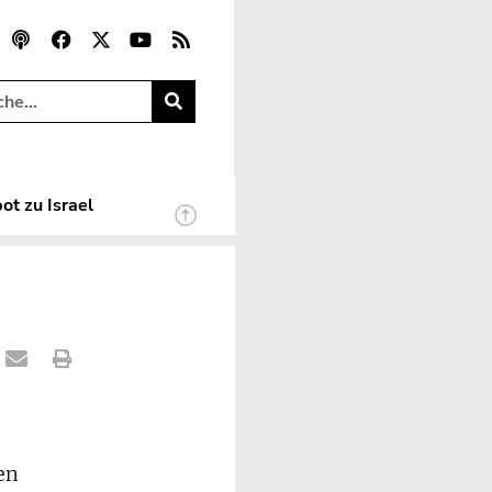
ot zu Israel
en