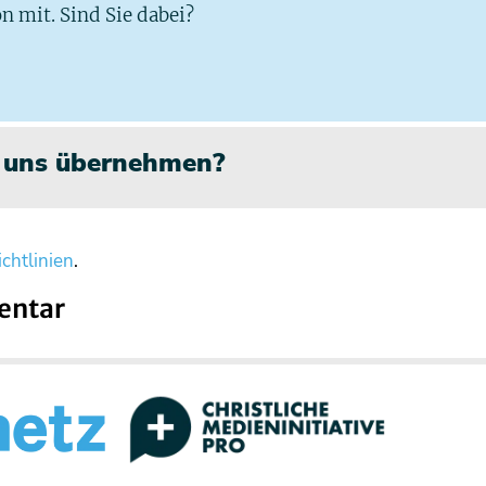
n mit. Sind Sie dabei?
n uns übernehmen?
chtlinien
.
entar