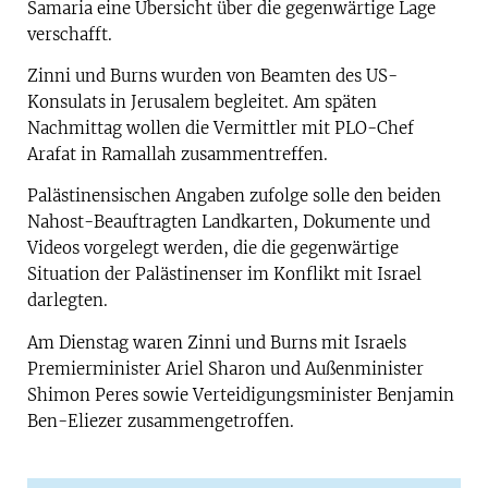
Samaria eine Übersicht über die gegenwärtige Lage
verschafft.
Zinni und Burns wurden von Beamten des US-
Konsulats in Jerusalem begleitet. Am späten
Nachmittag wollen die Vermittler mit PLO-Chef
Arafat in Ramallah zusammentreffen.
Palästinensischen Angaben zufolge solle den beiden
Nahost-Beauftragten Landkarten, Dokumente und
Videos vorgelegt werden, die die gegenwärtige
Situation der Palästinenser im Konflikt mit Israel
darlegten.
Am Dienstag waren Zinni und Burns mit Israels
Premierminister Ariel Sharon und Außenminister
Shimon Peres sowie Verteidigungsminister Benjamin
Ben-Eliezer zusammengetroffen.