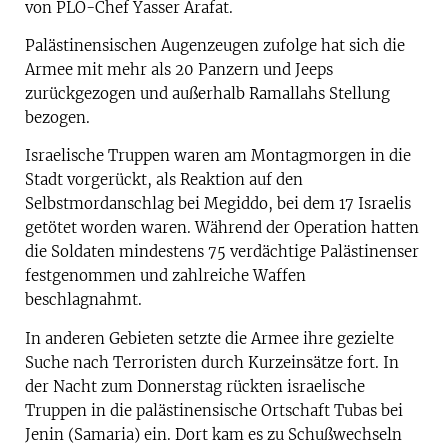
von PLO-Chef Yasser Arafat.
Palästinensischen Augenzeugen zufolge hat sich die
Armee mit mehr als 20 Panzern und Jeeps
zurückgezogen und außerhalb Ramallahs Stellung
bezogen.
Israelische Truppen waren am Montagmorgen in die
Stadt vorgerückt, als Reaktion auf den
Selbstmordanschlag bei Megiddo, bei dem 17 Israelis
getötet worden waren. Während der Operation hatten
die Soldaten mindestens 75 verdächtige Palästinenser
festgenommen und zahlreiche Waffen
beschlagnahmt.
In anderen Gebieten setzte die Armee ihre gezielte
Suche nach Terroristen durch Kurzeinsätze fort. In
der Nacht zum Donnerstag rückten israelische
Truppen in die palästinensische Ortschaft Tubas bei
Jenin (Samaria) ein. Dort kam es zu Schußwechseln