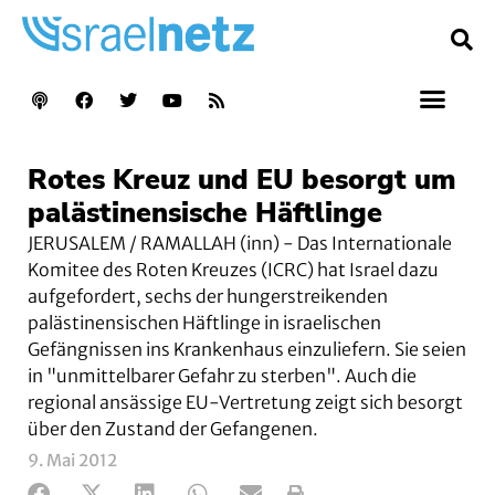
Rotes Kreuz und EU besorgt um
palästinensische Häftlinge
JERUSALEM / RAMALLAH (inn) - Das Internationale
Komitee des Roten Kreuzes (ICRC) hat Israel dazu
aufgefordert, sechs der hungerstreikenden
palästinensischen Häftlinge in israelischen
Gefängnissen ins Krankenhaus einzuliefern. Sie seien
in "unmittelbarer Gefahr zu sterben". Auch die
regional ansässige EU-Vertretung zeigt sich besorgt
über den Zustand der Gefangenen.
9. Mai 2012