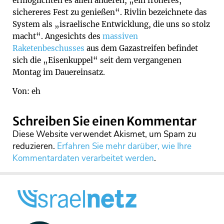
ermöglichten es allen anderen, „ein froheres,
sichereres Fest zu genießen“. Rivlin bezeichnete das
System als „israelische Entwicklung, die uns so stolz
macht“. Angesichts des
massiven
Raketenbeschusses
aus dem Gazastreifen befindet
sich die „Eisenkuppel“ seit dem vergangenen
Montag im Dauereinsatz.
Von: eh
Schreiben Sie einen Kommentar
Diese Website verwendet Akismet, um Spam zu
reduzieren.
Erfahren Sie mehr darüber, wie Ihre
Kommentardaten verarbeitet werden
.