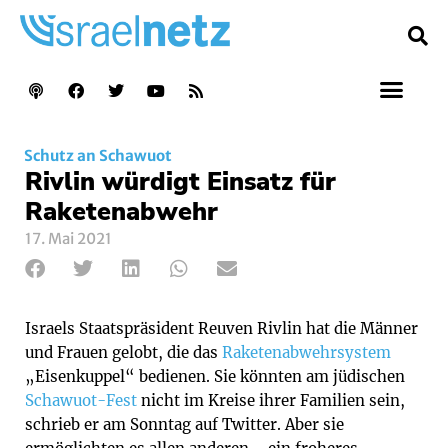
Schutz an Schawuot
Rivlin würdigt Einsatz für
Raketenabwehr
17. Mai 2021
Israels Staatspräsident Reuven Rivlin hat die Männer
und Frauen gelobt, die das
Raketenabwehrsystem
„Eisenkuppel“ bedienen. Sie könnten am jüdischen
Schawuot-Fest
nicht im Kreise ihrer Familien sein,
schrieb er am Sonntag auf Twitter. Aber sie