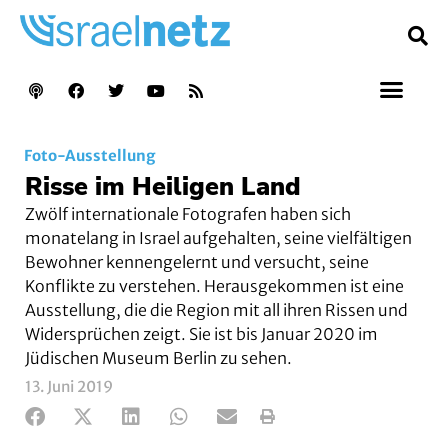
Foto-Ausstellung
Risse im Heiligen Land
Zwölf internationale Fotografen haben sich
monatelang in Israel aufgehalten, seine vielfältigen
Bewohner kennengelernt und versucht, seine
Konflikte zu verstehen. Herausgekommen ist eine
Ausstellung, die die Region mit all ihren Rissen und
Widersprüchen zeigt. Sie ist bis Januar 2020 im
Jüdischen Museum Berlin zu sehen.
13. Juni 2019