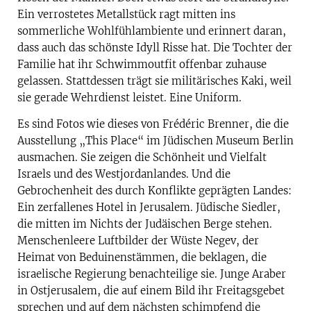
Ein verrostetes Metallstück ragt mitten ins
sommerliche Wohlfühlambiente und erinnert daran,
dass auch das schönste Idyll Risse hat. Die Tochter der
Familie hat ihr Schwimmoutfit offenbar zuhause
gelassen. Stattdessen trägt sie militärisches Kaki, weil
sie gerade Wehrdienst leistet. Eine Uniform.
Es sind Fotos wie dieses von Frédéric Brenner, die die
Ausstellung „This Place“ im Jüdischen Museum Berlin
ausmachen. Sie zeigen die Schönheit und Vielfalt
Israels und des Westjordanlandes. Und die
Gebrochenheit des durch Konflikte geprägten Landes:
Ein zerfallenes Hotel in Jerusalem. Jüdische Siedler,
die mitten im Nichts der Judäischen Berge stehen.
Menschenleere Luftbilder der Wüste Negev, der
Heimat von Beduinenstämmen, die beklagen, die
israelische Regierung benachteilige sie. Junge Araber
in Ostjerusalem, die auf einem Bild ihr Freitagsgebet
sprechen und auf dem nächsten schimpfend die