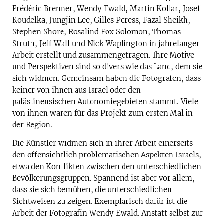
Frédéric Brenner, Wendy Ewald, Martin Kollar, Josef
Koudelka, Jungjin Lee, Gilles Peress, Fazal Sheikh,
Stephen Shore, Rosalind Fox Solomon, Thomas
Struth, Jeff Wall und Nick Waplington in jahrelanger
Arbeit erstellt und zusammengetragen. Ihre Motive
und Perspektiven sind so divers wie das Land, dem sie
sich widmen. Gemeinsam haben die Fotografen, dass
keiner von ihnen aus Israel oder den
palästinensischen Autonomiegebieten stammt. Viele
von ihnen waren für das Projekt zum ersten Mal in
der Region.
Die Künstler widmen sich in ihrer Arbeit einerseits
den offensichtlich problematischen Aspekten Israels,
etwa den Konflikten zwischen den unterschiedlichen
Bevölkerungsgruppen. Spannend ist aber vor allem,
dass sie sich bemühen, die unterschiedlichen
Sichtweisen zu zeigen. Exemplarisch dafür ist die
Arbeit der Fotografin Wendy Ewald. Anstatt selbst zur