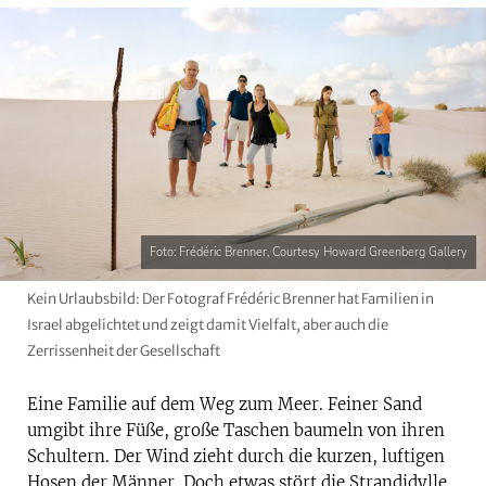
Foto: Frédéric Brenner, Courtesy Howard Greenberg Gallery
Kein Urlaubsbild: Der Fotograf Frédéric Brenner hat Familien in
Israel abgelichtet und zeigt damit Vielfalt, aber auch die
Zerrissenheit der Gesellschaft
Eine Familie auf dem Weg zum Meer. Feiner Sand
umgibt ihre Füße, große Taschen baumeln von ihren
Schultern. Der Wind zieht durch die kurzen, luftigen
Hosen der Männer. Doch etwas stört die Strandidylle.