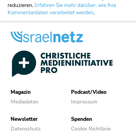
reduzieren.
Erfahren Sie mehr darüber, wie Ihre
Kommentardaten verarbeitet werden
.
Magazin
Podcast/Video
Mediadaten
Impressum
Newsletter
Spenden
Datenschutz
Cookie Richtlinie