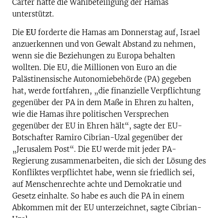
Carter hatte die Wahlbeteiligung der Hamas
unterstützt.
Die
EU
forderte die Hamas am Donnerstag auf, Israel
anzuerkennen und von Gewalt Abstand zu nehmen,
wenn sie die Beziehungen zu Europa behalten
wollten. Die EU, die Millionen von Euro an die
Palästinensische Autonomiebehörde (PA) gegeben
hat, werde fortfahren, „die finanzielle Verpflichtung
gegenüber der PA in dem Maße in Ehren zu halten,
wie die Hamas ihre politischen Versprechen
gegenüber der EU in Ehren hält“, sagte der EU-
Botschafter Ramiro Cibrian-Uzal gegenüber der
„Jerusalem Post“. Die EU werde mit jeder PA-
Regierung zusammenarbeiten, die sich der Lösung des
Konfliktes verpflichtet habe, wenn sie friedlich sei,
auf Menschenrechte achte und Demokratie und
Gesetz einhalte. So habe es auch die PA in einem
Abkommen mit der EU unterzeichnet, sagte Cibrian-