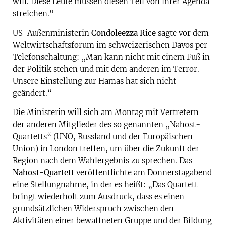
will. Diese Leute müssen diesen Teil von ihrer Agenda
streichen.“
US-Außenministerin
Condoleezza Rice
sagte vor dem
Weltwirtschaftsforum im schweizerischen Davos per
Telefonschaltung: „Man kann nicht mit einem Fuß in
der Politik stehen und mit dem anderen im Terror.
Unsere Einstellung zur Hamas hat sich nicht
geändert.“
Die Ministerin will sich am Montag mit Vertretern
der anderen Mitglieder des so genannten „Nahost-
Quartetts“ (UNO, Russland und der Europäischen
Union) in London treffen, um über die Zukunft der
Region nach dem Wahlergebnis zu sprechen. Das
Nahost-Quartett
veröffentlichte am Donnerstagabend
eine Stellungnahme, in der es heißt: „Das Quartett
bringt wiederholt zum Ausdruck, dass es einen
grundsätzlichen Widerspruch zwischen den
Aktivitäten einer bewaffneten Gruppe und der Bildung