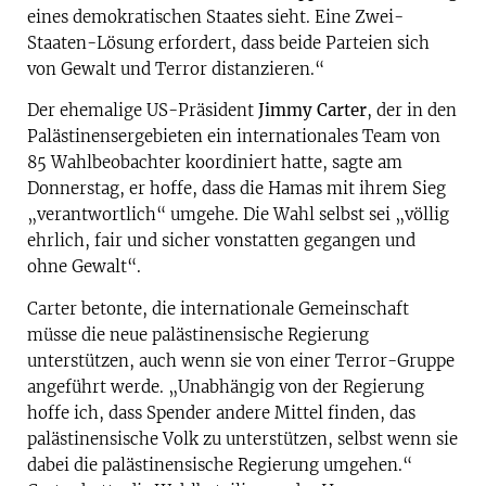
eines demokratischen Staates sieht. Eine Zwei-
Staaten-Lösung erfordert, dass beide Parteien sich
von Gewalt und Terror distanzieren.“
Der ehemalige US-Präsident
Jimmy Carter
, der in den
Palästinensergebieten ein internationales Team von
85 Wahlbeobachter koordiniert hatte, sagte am
Donnerstag, er hoffe, dass die Hamas mit ihrem Sieg
„verantwortlich“ umgehe. Die Wahl selbst sei „völlig
ehrlich, fair und sicher vonstatten gegangen und
ohne Gewalt“.
Carter betonte, die internationale Gemeinschaft
müsse die neue palästinensische Regierung
unterstützen, auch wenn sie von einer Terror-Gruppe
angeführt werde. „Unabhängig von der Regierung
hoffe ich, dass Spender andere Mittel finden, das
palästinensische Volk zu unterstützen, selbst wenn sie
dabei die palästinensische Regierung umgehen.“