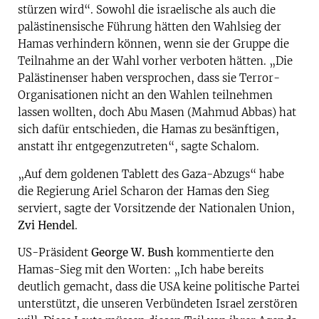
stürzen wird“. Sowohl die israelische als auch die
palästinensische Führung hätten den Wahlsieg der
Hamas verhindern können, wenn sie der Gruppe die
Teilnahme an der Wahl vorher verboten hätten. „Die
Palästinenser haben versprochen, dass sie Terror-
Organisationen nicht an den Wahlen teilnehmen
lassen wollten, doch Abu Masen (Mahmud Abbas) hat
sich dafür entschieden, die Hamas zu besänftigen,
anstatt ihr entgegenzutreten“, sagte Schalom.
„Auf dem goldenen Tablett des Gaza-Abzugs“ habe
die Regierung Ariel Scharon der Hamas den Sieg
serviert, sagte der Vorsitzende der Nationalen Union,
Zvi Hendel
.
US-Präsident
George W. Bush
kommentierte den
Hamas-Sieg mit den Worten: „Ich habe bereits
deutlich gemacht, dass die USA keine politische Partei
unterstützt, die unseren Verbündeten Israel zerstören