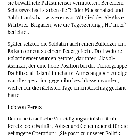
sie bewaffnete Palästinenser vermuteten. Bei einem
Schusswechsel starben die Brüder Mudschahad und
Sahir Hanischa. Letzterer war Mitglied der Al-Aksa-
Märtyrer-Brigaden, wie die Tageszeitung „Ha´aretz“
berichtet.
Später setzten die Soldaten auch einen Bulldozer ein.
Es kam erneut zu einem Feuergefecht. Drei weitere
Palästinenser wurden getötet, darunter Elias al-
Aschkar, der eine hohe Position bei der Terrorgruppe
Dschihad al-Islami innehatte. Armeeangaben zufolge
war die Operation gegen ihn beschlossen worden,
weil er für die nächsten Tage einen Anschlag geplant
hatte.
Lob von Peretz
Der neue israelische Verteidigungsminister Amir
Peretz lobte Militär, Polizei und Geheimdienst für die
gelungene Operation: „Sie passt zu unserer Politik,