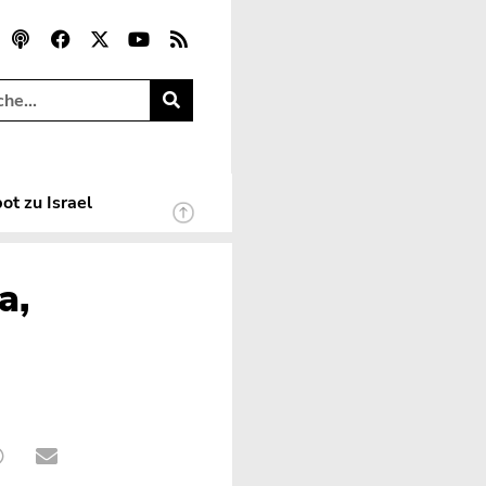
ot zu Israel
a,