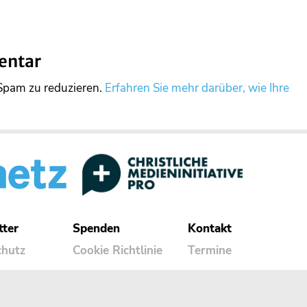
entar
Spam zu reduzieren.
Erfahren Sie mehr darüber, wie Ihre
tter
Spenden
Kontakt
chutz
Cookie Richtlinie
Termine