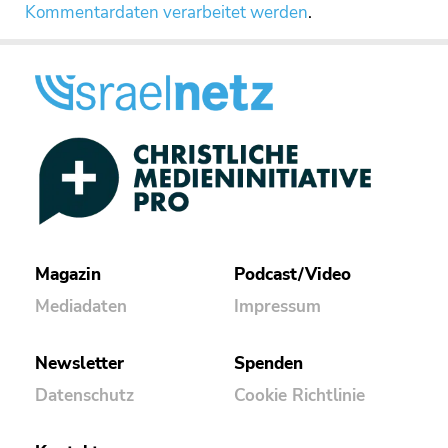
Kommentardaten verarbeitet werden
.
Magazin
Podcast/Video
Mediadaten
Impressum
Newsletter
Spenden
Datenschutz
Cookie Richtlinie