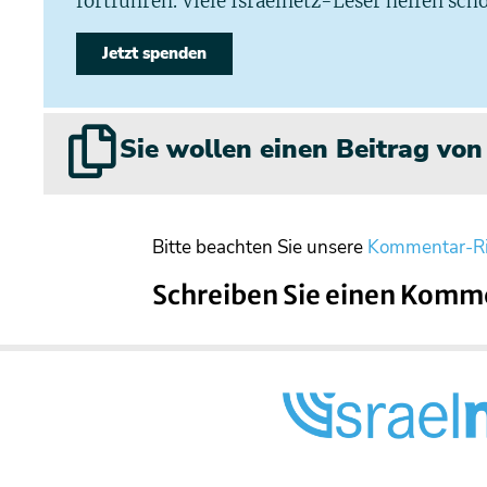
fortführen. Viele Israelnetz-Leser helfen scho
Jetzt spenden
Sie wollen einen Beitrag vo
Bitte beachten Sie unsere
Kommentar-Ri
Schreiben Sie einen Komm