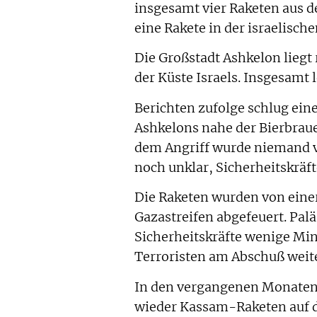
insgesamt vier Raketen aus de
eine Rakete in der israelisch
Die Großstadt Ashkelon liegt
der Küste Israels. Insgesamt l
Berichten zufolge schlug ein
Ashkelons nahe der Bierbrauer
dem Angriff wurde niemand ve
noch unklar, Sicherheitskrä
Die Raketen wurden von eine
Gazastreifen abgefeuert. Pa
Sicherheitskräfte wenige Mi
Terroristen am Abschuß weite
In den vergangenen Monaten 
wieder Kassam-Raketen auf di