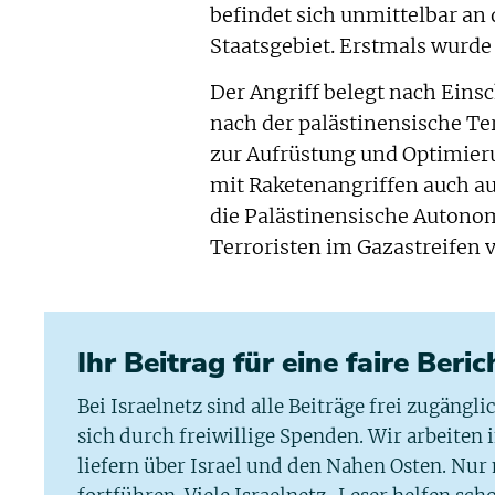
befindet sich unmittelbar an
Staatsgebiet. Erstmals wurd
Der Angriff belegt nach Ein
nach der palästinensische T
zur Aufrüstung und Optimier
mit Raketenangriffen auch auf
die Palästinensische Autono
Terroristen im Gazastreifen 
Ihr Beitrag für eine faire Beri
Bei Israelnetz sind alle Beiträge frei zugängl
sich durch freiwillige Spenden. Wir arbeiten
liefern über Israel und den Nahen Osten. Nur