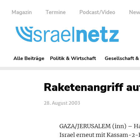
Magazin
Termine
Podcast/Video
New
Alle Beiträge
Politik & Wirtschaft
Gesellschaft &
Raketenangriff au
28. August 2003
GAZA/JERUSALEM (inn) – Ha
Israel erneut mit Kassam-2-R