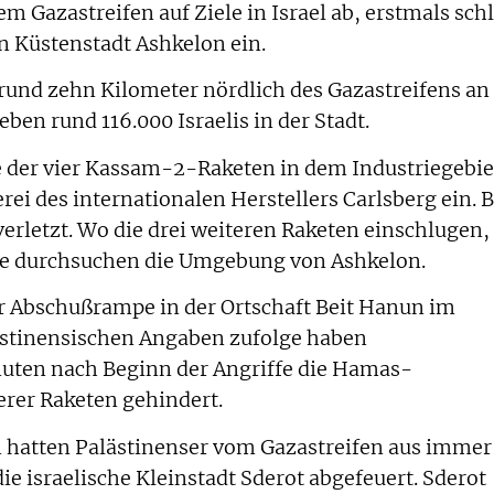
m Gazastreifen auf Ziele in Israel ab, erstmals sch
en Küstenstadt Ashkelon ein.
 rund zehn Kilometer nördlich des Gazastreifens an
eben rund 116.000 Israelis in der Stadt.
e der vier Kassam-2-Raketen in dem Industriegebie
ei des internationalen Herstellers Carlsberg ein. B
rletzt. Wo die drei weiteren Raketen einschlugen, 
fte durchsuchen die Umgebung von Ashkelon.
r Abschußrampe in der Ortschaft Beit Hanun im
lästinensischen Angaben zufolge haben
nuten nach Beginn der Angriffe die Hamas-
rer Raketen gehindert.
hatten Palästinenser vom Gazastreifen aus immer
e israelische Kleinstadt Sderot abgefeuert. Sderot