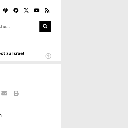
ot zu Israel
n