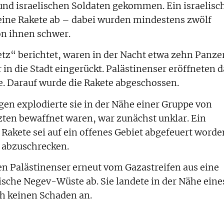
und israelischen Soldaten gekommen. Ein israelisc
ine Rakete ab – dabei wurden mindestens zwölf
n ihnen schwer.
tz“ berichtet, waren in der Nacht etwa zehn Panze
n die Stadt eingerückt. Palästinenser eröffneten d
. Darauf wurde die Rakete abgeschossen.
n explodierte sie in der Nähe einer Gruppe von
tzten bewaffnet waren, war zunächst unklar. Ein
 Rakete sei auf ein offenes Gebiet abgefeuert worde
 abzuschrecken.
Palästinenser erneut vom Gazastreifen aus eine
ische Negev-Wüste ab. Sie landete in der Nähe eine
ch keinen Schaden an.