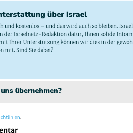
chterstattung über Israel
ich und kostenlos – und das wird auch so bleiben. Israe
 in der Israelnetz-Redaktion dafür, Ihnen solide Infor
 mit Ihrer Unterstützung können wir dies in der gewo
n mit. Sind Sie dabei?
n uns übernehmen?
chtlinien
.
entar