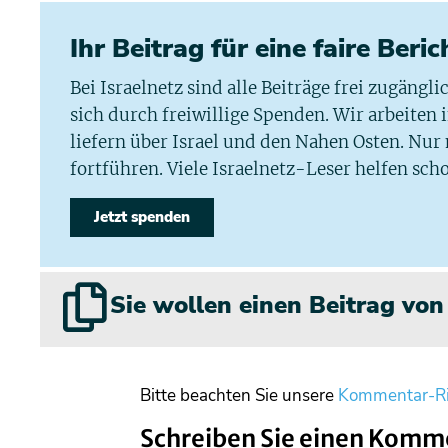
Ihr Beitrag für eine faire Beri
Bei Israelnetz sind alle Beiträge frei zugängl
sich durch freiwillige Spenden. Wir arbeiten
liefern über Israel und den Nahen Osten. Nur
fortführen. Viele Israelnetz-Leser helfen scho
Jetzt spenden
Sie wollen einen Beitrag vo
Bitte beachten Sie unsere
Kommentar-Ri
Schreiben Sie einen Komm