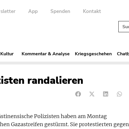
sletter
App
Spenden
Kontakt
 Kultur
Kommentar & Analyse
Kriegsgeschehen
Chatb
isten randalieren
stinensische Polizisten haben am Montag
en Gazastreifen gestürmt. Sie protestierten gegen