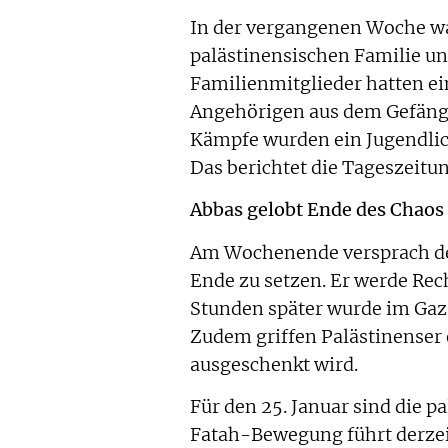
In der vergangenen Woche wa
palästinensischen Familie u
Familienmitglieder hatten ein
Angehörigen aus dem Gefäng
Kämpfe wurden ein Jugendliche
Das berichtet die Tageszeitu
Abbas gelobt Ende des Chaos
Am Wochenende versprach d
Ende zu setzen. Er werde Re
Stunden später wurde im Gaza
Zudem griffen Palästinenser 
ausgeschenkt wird.
Für den 25. Januar sind die 
Fatah-Bewegung führt derzei