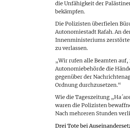
die Unfähigkeit der Palästi
bekämpfen.
Die Polizisten überfielen Bü
Autonomiestadt Rafah. An der
Innenministeriums zerstörte
zu verlassen.
„Wir rufen alle Beamten auf,
Autonomiebehörde die Hände d
gegenüber der Nachrichtenage
Ordnung durchzusetzen.“
Wie die Tageszeitung „Ha´ar
waren die Polizisten bewaffne
Nach mehreren Stunden verlie
Drei Tote bei Auseinanderse