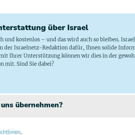
chterstattung über Israel
ich und kostenlos – und das wird auch so bleiben. Israe
 in der Israelnetz-Redaktion dafür, Ihnen solide Infor
 mit Ihrer Unterstützung können wir dies in der gewo
n mit. Sind Sie dabei?
n uns übernehmen?
chtlinien
.