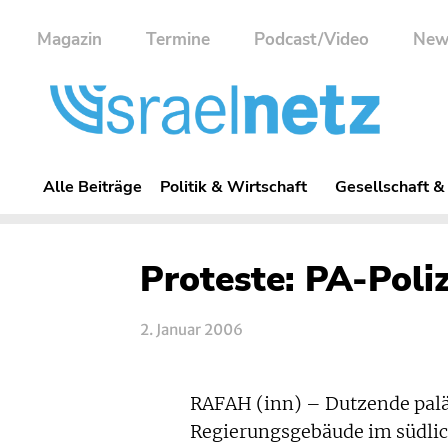
Magazin
Termine
Podcast/Video
New
Alle Beiträge
Politik & Wirtschaft
Gesellschaft &
Proteste: PA-Poliz
2. Januar 2006
RAFAH (inn) – Dutzende palä
Regierungsgebäude im südlich