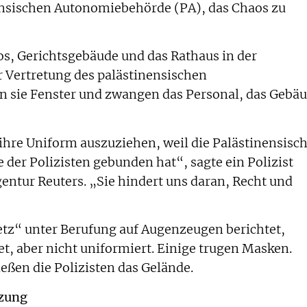
nensischen Autonomiebehörde (PA), das Chaos zu
ros, Gerichtsgebäude und das Rathaus in der
 Vertretung des palästinensischen
n sie Fenster und zwangen das Personal, das Gebä
 ihre Uniform auszuziehen, weil die Palästinensisc
er Polizisten gebunden hat“, sagte ein Polizist
ntur Reuters. „Sie hindert uns daran, Recht und
etz“ unter Berufung auf Augenzeugen berichtet,
t, aber nicht uniformiert. Einige trugen Masken.
ßen die Polizisten das Gelände.
tzung