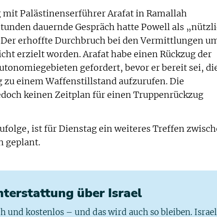
 mit Palästinenserführer Arafat in Ramallah
 Stunden dauernde Gespräch hatte Powell als „nützl
. Der erhoffte Durchbruch bei den Vermittlungen u
icht erzielt worden. Arafat habe einen Rückzug der
tonomiegebieten gefordert, bevor er bereit sei, di
 zu einem Waffenstillstand aufzurufen. Die
jedoch keinen Zeitplan für einen Truppenrückzug
folge, ist für Dienstag ein weiteres Treffen zwisc
h geplant.
chterstattung über Israel
ich und kostenlos – und das wird auch so bleiben. Israe