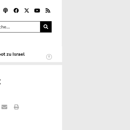
ot zu Israel
t