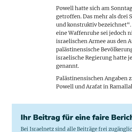
Powell hatte sich am Sonntag
getroffen. Das mehr als drei
und konstruktiv bezeichnet“
eine Waffenruhe sei jedoch n
israelischen Armee aus den Au
palästinensische Bevölkerung
israelische Regierung hatte 
genannt.
Palästinensischen Angaben zu
Powell und Arafat in Ramalla
Ihr Beitrag für eine faire Beri
Bei Israelnetz sind alle Beiträge frei zugängl