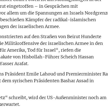
rut eingetroffen – in Gesprächen mit
 vor allem um die Spannungen an Israels Nordgrenz
n beschießen Kämpfer der radikal-islamischen
ngen der israelischen Armee.
strierten auf den Straßen von Beirut Hunderte
 Militäroffensive der israelischen Armee in den
ür Amerika, Tod für Israel“, riefen die
lakate von Hisbollah-Führer Scheich Hassan
asser Arafat.
s Präsident Emile Lahoud und Premierminister Ra
it dem syrischen Präsidenten Bashar Assad in
etz“ schreibt, wird der US-Außenminister noch am
kerwartet.