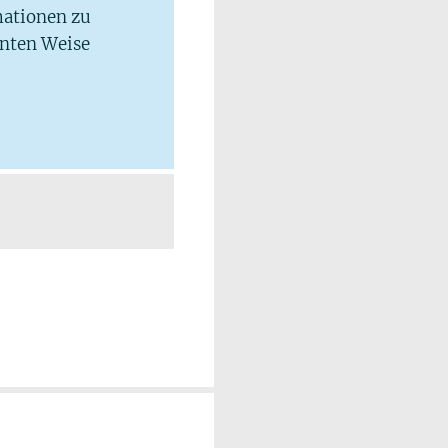
mationen zu
hnten Weise