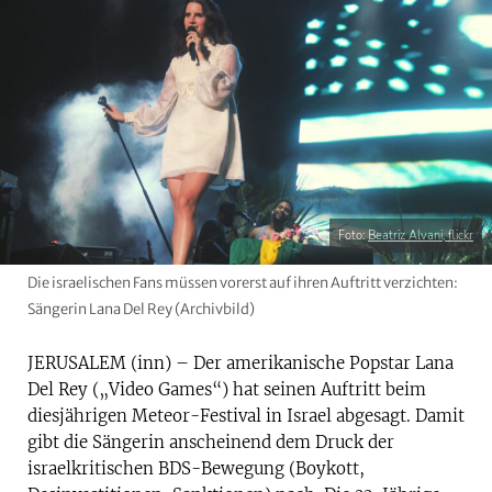
Foto:
Beatriz Alvani, flickr
Die israelischen Fans müssen vorerst auf ihren Auftritt verzichten:
Sängerin Lana Del Rey (Archivbild)
JERUSALEM (inn) – Der amerikanische Popstar Lana
Del Rey („Video Games“) hat seinen Auftritt beim
diesjährigen Meteor-Festival in Israel abgesagt. Damit
gibt die Sängerin anscheinend dem Druck der
israelkritischen BDS-Bewegung (Boykott,