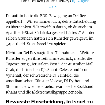
— Lana Del Rey (@LanaDelRey)
19. August
2018
Daraufhin hatte die BDS-Bewegung an Del Rey
appelliert: „Wir ermahnen dich, deine Entscheidung
zu überdenken. Wir zweifeln daran, ob du auch im
Apartheid-Staat Südafrika gespielt hättest.“ Aus den
selben Gründen hätten sich Künstler geweigert, im
„Apartheid-Staat Israel“ zu spielen.
Nicht nur Del Rey sagte ihre Teilnahme ab. Weitere
Künstler zogen ihre Teilnahme zurück, meldet die
Tageszeitung „Jerusalem Post“: der Australier Mall
Grab, die britischen DJs Shanti Celeste und Leon
Vynehall, der schwedische DJ Seinfeld, die
amerikanischen Künstler Volvox, DJ Python und
Shlohmo, sowie die israelisch-arabische Rockband
Khalas und die Elektromusikgruppe Zenobia.
Bewusste Einscheidung, in Israel zu