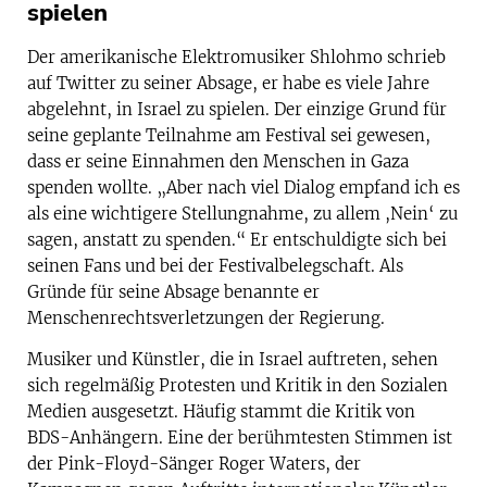
spielen
Der amerikanische Elektromusiker Shlohmo schrieb
auf Twitter zu seiner Absage, er habe es viele Jahre
abgelehnt, in Israel zu spielen. Der einzige Grund für
seine geplante Teilnahme am Festival sei gewesen,
dass er seine Einnahmen den Menschen in Gaza
spenden wollte. „Aber nach viel Dialog empfand ich es
als eine wichtigere Stellungnahme, zu allem ,Nein‘ zu
sagen, anstatt zu spenden.“ Er entschuldigte sich bei
seinen Fans und bei der Festivalbelegschaft. Als
Gründe für seine Absage benannte er
Menschenrechtsverletzungen der Regierung.
Musiker und Künstler, die in Israel auftreten, sehen
sich regelmäßig Protesten und Kritik in den Sozialen
Medien ausgesetzt. Häufig stammt die Kritik von
BDS-Anhängern. Eine der berühmtesten Stimmen ist
der Pink-Floyd-Sänger Roger Waters, der