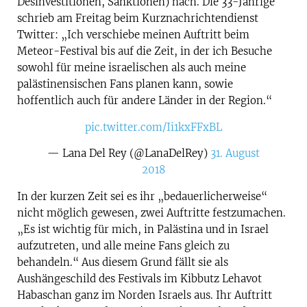
Desinvestitionen, Sanktionen) nach. Die 33-Jährige
schrieb am Freitag beim Kurznachrichtendienst
Twitter: „Ich verschiebe meinen Auftritt beim
Meteor-Festival bis auf die Zeit, in der ich Besuche
sowohl für meine israelischen als auch meine
palästinensischen Fans planen kann, sowie
hoffentlich auch für andere Länder in der Region.“
pic.twitter.com/Ii1kxFFxBL
— Lana Del Rey (@LanaDelRey)
31. August
2018
In der kurzen Zeit sei es ihr „bedauerlicherweise“
nicht möglich gewesen, zwei Auftritte festzumachen.
„Es ist wichtig für mich, in Palästina und in Israel
aufzutreten, und alle meine Fans gleich zu
behandeln.“ Aus diesem Grund fällt sie als
Aushängeschild des Festivals im Kibbutz Lehavot
Habaschan ganz im Norden Israels aus. Ihr Auftritt