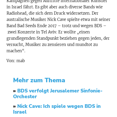
Kampagnen gegen Auftritte internationaler Künstler
in Israel fährt. Es gibt aber auch diverse Bands wie
Radiohead, die sich dem Druck widersetzen. Der
australische Musiker Nick Cave spielte etwa mit seiner
Band Bad Seeds Ende 2017 – trotz und wegen BDS –
zwei Konzerte in Tel Aviv. Er wollte „einen
grundlegenden Standpunkt beziehen gegen jeden, der
versucht, Musiker zu zensieren und mundtot zu
machen“.
Von: mab
Mehr zum Thema
»
BDS verfolgt Jerusalemer Sinfonie-
Orchester
»
Nick Cave: Ich spiele wegen BDS in
Israel