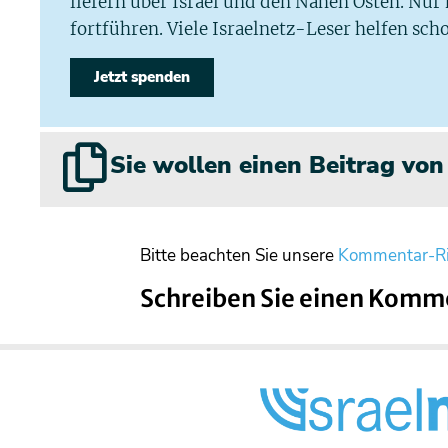
liefern über Israel und den Nahen Osten. Nur
fortführen. Viele Israelnetz-Leser helfen scho
Jetzt spenden
Sie wollen einen Beitrag vo
Bitte beachten Sie unsere
Kommentar-Ri
Schreiben Sie einen Komm