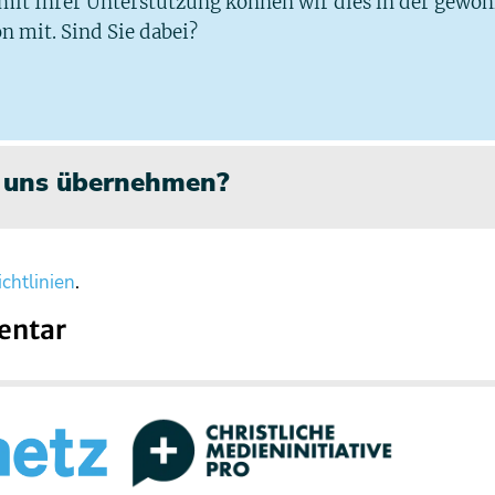
 mit Ihrer Unterstützung können wir dies in der gewo
n mit. Sind Sie dabei?
n uns übernehmen?
chtlinien
.
entar