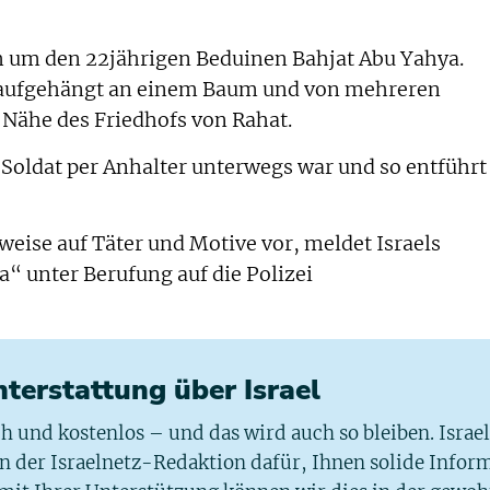
ch um den 22jährigen Beduinen Bahjat Abu Yahya.
e aufgehängt an einem Baum und von mehreren
 Nähe des Friedhofs von Rahat.
r Soldat per Anhalter unterwegs war und so entführt
weise auf Täter und Motive vor, meldet Israels
a“ unter Berufung auf die Polizei
chterstattung über Israel
ich und kostenlos – und das wird auch so bleiben. Israe
 in der Israelnetz-Redaktion dafür, Ihnen solide Infor