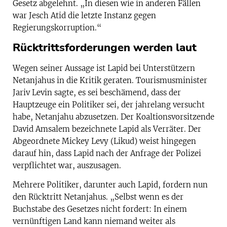
Gesetz abgelehnt. „In diesen wie in anderen Fällen
war Jesch Atid die letzte Instanz gegen
Regierungskorruption.“
Rücktrittsforderungen werden laut
Wegen seiner Aussage ist Lapid bei Unterstützern
Netanjahus in die Kritik geraten. Tourismusminister
Jariv Levin sagte, es sei beschämend, dass der
Hauptzeuge ein Politiker sei, der jahrelang versucht
habe, Netanjahu abzusetzen. Der Koaltionsvorsitzende
David Amsalem bezeichnete Lapid als Verräter. Der
Abgeordnete Mickey Levy (Likud) weist hingegen
darauf hin, dass Lapid nach der Anfrage der Polizei
verpflichtet war, auszusagen.
Mehrere Politiker, darunter auch Lapid, fordern nun
den Rücktritt Netanjahus. „Selbst wenn es der
Buchstabe des Gesetzes nicht fordert: In einem
vernünftigen Land kann niemand weiter als