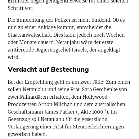
Ermittler liegen genügend Beweise für einen solchen
Schritt vor.
Die Empfehlung der Polizei ist nicht bindend. Ob es
nun zu einer Anklage kommt, entscheidet die
Staatsanwaltschaft. Dies kann jedoch noch Wochen
oder Monate dauern. Netanjahu wäre der erste
amtierende Regierungschef Israels, der angeklagt
wird.
Verdacht auf Bestechung
Bei der Empfehlung geht es um zwei Fälle: Zum einen
sollen Netanjahu und seine Frau Sara Geschenke von
zwei Milliardären erhalten, dem Hollywood-
Produzenten Arnon Milchan und dem australischen
Geschäftsmann James Packer („Akte 1000“). Im
Gegenzug soll Netanjahu für die gesetzliche
Verlängerung einer Frist für Steuererleichterungen
geworben haben.