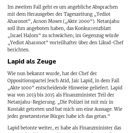
Im zweiten Fall geht es um angebliche Absprachen
mit dem Herausgeber der Tageszeitung „Yediot
Aharonot“, Arnon Moses („Akte 2000“). Netanjahu
soll ihm angeboten haben, das Konkurrenzblatt
„Israel HaJom“ zu schwächen; im Gegenzug würde
„Yediot Aharonot“ vorteilhafter über den Likud-Chef
berichten.
Lapid als Zeuge
Wie nun bekannt wurde, hat der Chef der
Oppositionspartei Jesch Atid, Jair Lapid, in dem Fall
„Akte 1000“ entscheidende Hinweise geliefert. Lapid
war von 2013 bis 2015 als Finanzminister Teil der
Netanjahu-Regierung. „Die Polizei ist mit mir in
Kontakt getreten und bat mich um eine Aussage. Wie
jeder gesetzestreue Bürger habe ich das getan.“
Lapid betonte weiter, er habe als Finanzminister das