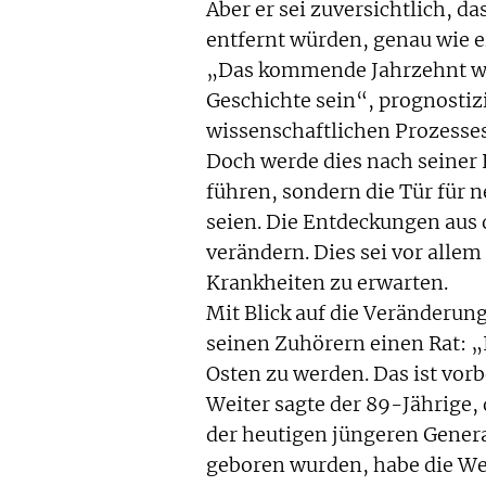
Aber er sei zuversichtlich, d
entfernt würden, genau wie ei
„Das kommende Jahrzehnt wir
Geschichte sein“, prognostiz
wissenschaftlichen Prozesses
Doch werde dies nach seiner 
führen, sondern die Tür für n
seien. Die Entdeckungen aus
verändern. Dies sei vor alle
Krankheiten zu erwarten.
Mit Blick auf die Veränderun
seinen Zuhörern einen Rat: 
Osten zu werden. Das ist vorb
Weiter sagte der 89-Jährige,
der heutigen jüngeren Genera
geboren wurden, habe die We