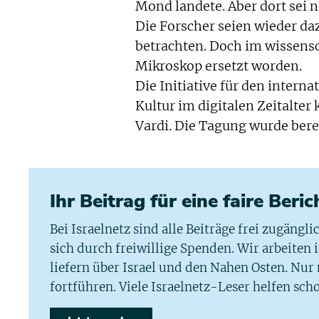
Mond landete. Aber dort sei 
Die Forscher seien wieder da
betrachten. Doch im wissensch
Mikroskop ersetzt worden.
Die Initiative für den inter
Kultur im digitalen Zeitalte
Vardi. Die Tagung wurde bere
Ihr Beitrag für eine faire Beri
Bei Israelnetz sind alle Beiträge frei zugängl
sich durch freiwillige Spenden. Wir arbeiten
liefern über Israel und den Nahen Osten. Nur
fortführen. Viele Israelnetz-Leser helfen scho