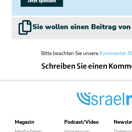
Jetzt spenden
Sie wollen einen Beitrag vo
Bitte beachten Sie unsere
Kommentar-Ri
Schreiben Sie einen Komm
Magazin
Podcast/Video
Newsle
Mediadaten
Impressum
Datens