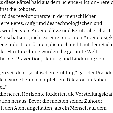
ass diese Rätsel bald aus dem Science-Fiction-Berei
nst die Roboter.
d das revolutionärste in der menschlichen
ierte Peres. Aufgrund des technologischen und
 würden viele Arbeitsplätze und Berufe abgschafft.
Einschätzung nicht zu einer enormen Arbeitslosigk
eue Industrien öffnen, die noch nicht auf dem Rada
 der Hirnforschung würden die gesamte Welt
m bei der Prävention, Heilung und Linderung von
gen seit dem „arabischen Frühling“ gab der Präside
„Ich würde keinem empfehlen, Diktator im Nahen
ei.“
 die neuen Horizonte forderten die Vorstellungskraf
tion heraus. Bevor die meisten seiner Zuhörer
lt den Atem angehalten, als ein Mensch auf dem