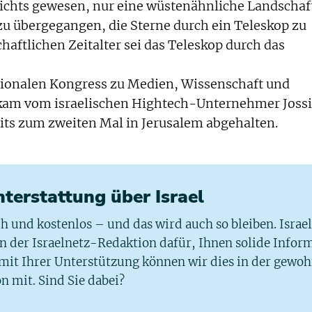
nichts gewesen, nur eine wüstenähnliche Landschaft
zu übergegangen, die Sterne durch ein Teleskop zu
aftlichen Zeitalter sei das Teleskop durch das
nationalen Kongress zu Medien, Wissenschaft und
r kam vom israelischen Hightech-Unternehmer Jossi
its zum zweiten Mal in Jerusalem abgehalten.
chterstattung über Israel
ich und kostenlos – und das wird auch so bleiben. Israe
 in der Israelnetz-Redaktion dafür, Ihnen solide Infor
 mit Ihrer Unterstützung können wir dies in der gewo
n mit. Sind Sie dabei?