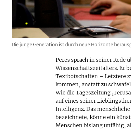
Die junge Generation ist durch neue Horizonte herausg
Peres sprach in seiner Rede 
Wissenschaftszeitalters. Er 
Textbotschaften – Letztere 
kommen, anstatt zu schwafel
Wie die Tageszeitung „Jerusa
auf eines seiner Lieblingsth
Intelligenz. Das menschliche 
bezeichnete, könne ein künstl
Menschen bislang unfähig, a