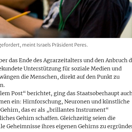
efordert, meint Israels Präsident Peres.
über das Ende des Agrarzeitalters und den Anbruch 
bekundete Unterstützung für soziale Medien und
zwängen die Menschen, direkt auf den Punkt zu
n.
lem Post“ berichtet, ging das Staatsoberhaupt auc
emen ein: Hirnforschung, Neuronen und künstliche
Gehirn, das er als „brillantes Instrument“
iches Gehirn schaffen. Gleichzeitig seien die
lle Geheimnisse ihres eigenen Gehirns zu ergründe