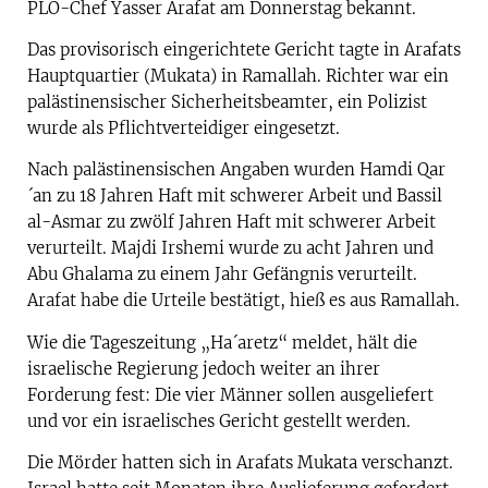
PLO-Chef Yasser Arafat am Donnerstag bekannt.
Das provisorisch eingerichtete Gericht tagte in Arafats
Hauptquartier (Mukata) in Ramallah. Richter war ein
palästinensischer Sicherheitsbeamter, ein Polizist
wurde als Pflichtverteidiger eingesetzt.
Nach palästinensischen Angaben wurden Hamdi Qar
´an zu 18 Jahren Haft mit schwerer Arbeit und Bassil
al-Asmar zu zwölf Jahren Haft mit schwerer Arbeit
verurteilt. Majdi Irshemi wurde zu acht Jahren und
Abu Ghalama zu einem Jahr Gefängnis verurteilt.
Arafat habe die Urteile bestätigt, hieß es aus Ramallah.
Wie die Tageszeitung „Ha´aretz“ meldet, hält die
israelische Regierung jedoch weiter an ihrer
Forderung fest: Die vier Männer sollen ausgeliefert
und vor ein israelisches Gericht gestellt werden.
Die Mörder hatten sich in Arafats Mukata verschanzt.