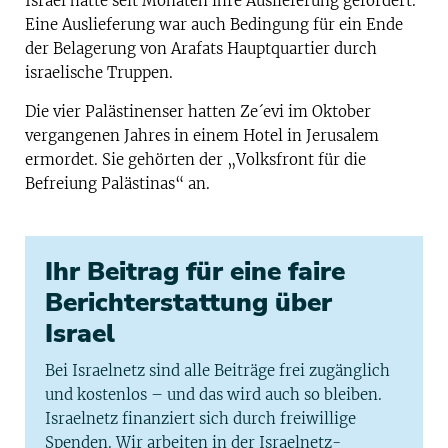
Israel hatte seit Monaten ihre Auslieferung gefordert.
Eine Auslieferung war auch Bedingung für ein Ende
der Belagerung von Arafats Hauptquartier durch
israelische Truppen.
Die vier Palästinenser hatten Ze´evi im Oktober
vergangenen Jahres in einem Hotel in Jerusalem
ermordet. Sie gehörten der „Volksfront für die
Befreiung Palästinas“ an.
Ihr Beitrag für eine faire
Berichterstattung über
Israel
Bei Israelnetz sind alle Beiträge frei zugänglich
und kostenlos – und das wird auch so bleiben.
Israelnetz finanziert sich durch freiwillige
Spenden. Wir arbeiten in der Israelnetz-