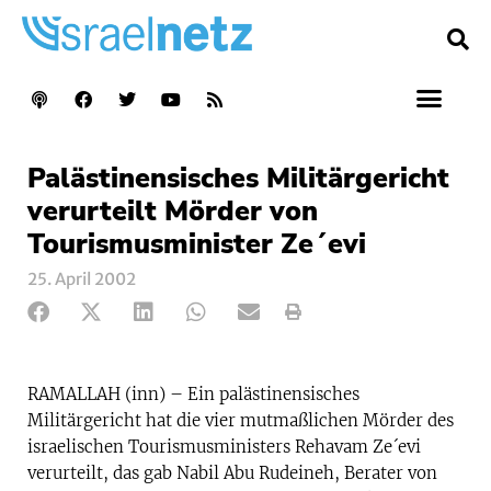
Palästinensisches Militärgericht
verurteilt Mörder von
Tourismusminister Ze´evi
25. April 2002
RAMALLAH (inn) – Ein palästinensisches
Militärgericht hat die vier mutmaßlichen Mörder des
israelischen Tourismusministers Rehavam Ze´evi
verurteilt, das gab Nabil Abu Rudeineh, Berater von