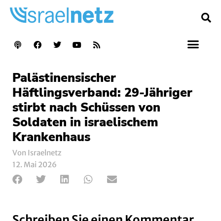
Palästinensischer
Häftlingsverband: 29-Jähriger
stirbt nach Schüssen von
Soldaten in israelischem
Krankenhaus
Von Israelnetz
12. Mai 2026
Schreiben Sie einen Kommentar