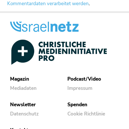
Kommentardaten verarbeitet werden
.
Magazin
Podcast/Video
Mediadaten
Impressum
Newsletter
Spenden
Datenschutz
Cookie Richtlinie