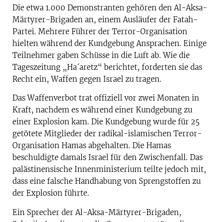
Die etwa 1.000 Demonstranten gehören den Al-Aksa-
Märtyrer-Brigaden an, einem Ausläufer der Fatah-
Partei. Mehrere Führer der Terror-Organisation
hielten während der Kundgebung Ansprachen. Einige
Teilnehmer gaben Schüsse in die Luft ab. Wie die
Tageszeitung „Ha´aretz“ berichtet, forderten sie das
Recht ein, Waffen gegen Israel zu tragen.
Das Waffenverbot trat offiziell vor zwei Monaten in
Kraft, nachdem es während einer Kundgebung zu
einer Explosion kam. Die Kundgebung wurde für 25
getötete Mitglieder der radikal-islamischen Terror-
Organisation Hamas abgehalten. Die Hamas
beschuldigte damals Israel für den Zwischenfall. Das
palästinensische Innenministerium teilte jedoch mit,
dass eine falsche Handhabung von Sprengstoffen zu
der Explosion führte.
Ein Sprecher der Al-Aksa-Märtyrer-Brigaden,