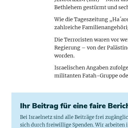
Bethlehem gestürmt und sechs
Wie die Tageszeitung „Ha´ar
zahlreiche Familienangehörig
Die Terroristen waren vor w
Regierung – von der Palästi
worden.
Israelischen Angaben zufolge
militanten Fatah-Gruppe oder
Ihr Beitrag für eine faire Beri
Bei Israelnetz sind alle Beiträge frei zugängl
sich durch freiwillige Spenden. Wir arbeiten