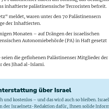
 inhaftierte palästinensische Terroristen befreit.
etz“ meldet, waren unter den 70 Palästinensern
e der Inhaftierten.
enigen Monaten – auf Drängen der israelischen
nensischen Autonomiebehörde (PA) in Haft gesetzt
 seien die geflohenen Palästinenser Mitglieder der
 des Jihad al-Islami.
chterstattung über Israel
ich und kostenlos – und das wird auch so bleiben. Israe
 in der Israelnetz-Redaktion dafür, Ihnen solide Infor