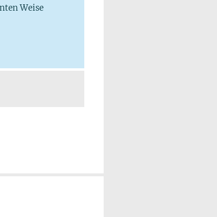
hnten Weise